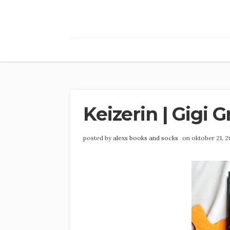
Keizerin | Gigi Gr
posted by
alexs books and socks
on oktober 21, 