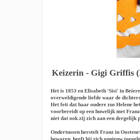
Keizerin - Gigi Griffis 
Het is 1853 en Elisabeth 'Sisi' in Beier
overweldigende liefde waar de dichters 
Het feit dat haar oudere zus Helene he
voorbereidt op een huwelijk met Franz,
niet dat ook zij zich aan een dergelij
Ondertussen herstelt Franz in Oostenr
bewaren, heeft hij zich opnieuw toegeleg