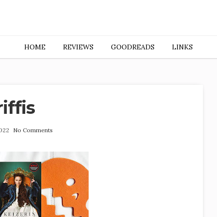
HOME
REVIEWS
GOODREADS
LINKS
iffis
2022
No Comments