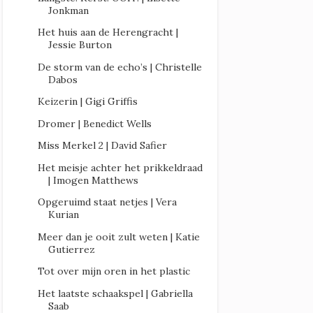
Jonkman
Het huis aan de Herengracht |
Jessie Burton
De storm van de echo’s | Christelle
Dabos
Keizerin | Gigi Griffis
Dromer | Benedict Wells
Miss Merkel 2 | David Safier
Het meisje achter het prikkeldraad
| Imogen Matthews
Opgeruimd staat netjes | Vera
Kurian
Meer dan je ooit zult weten | Katie
Gutierrez
Tot over mijn oren in het plastic
Het laatste schaakspel | Gabriella
Saab