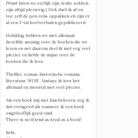
(Want laten we eerlijk zijn, leuke sokken
zijn altijd plezierig.) Ook durf ik af en
toe zelf de pen eens oppakken en zijn er
al een 3-tal kortverhalen gepubliceerd.
Gelukkig hebben we niet allemaal
dezelfde mening over de boeken die we
lezen en net daarom deel ik met erg veel
plezier en liefde de mijne over de
boeken die ik lees.
Thriller, roman, historische romans,
literatuur, WOII , fantasy, ik lees het
allemaal en meestal met veel plezier.
Als een boek mij niet kan bekoren zeg ik
dat evengoed als wanneer ik een boek
ongelooflijk goed vind.
There is no friend as loyal as a book!
liefs,