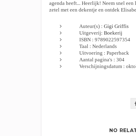
agenda heeft... Heerlijk! Neem snel een l
zetel met een dekentje en ontdek Elisab
Auteur(s) :
Gigi Griffis
Uitgeverij:
Boekerij
ISBN : 9789022597354
Taal : Nederlands
Uitvoering : Paperback
Aantal pagina's : 304
Verschijningsdatum : okt
NO RELA