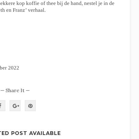
ekkere kop koffie of thee bij de hand, nestel je in de
eth en Franz’ verhaal.
ober 2022
— Share It —
TED POST AVAILABLE