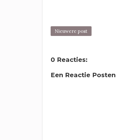
Nieuwere post
0 Reacties:
Een Reactie Posten