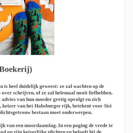
(Boekerij)
en is heel duidelijk geweest: ze zal wachten op de
over schrijven, of ze zal helemaal nooit liefhebben.
t advies van hun moeder gretig opvolgt en zich
 keizer van het Habsburgse rijk, betekent voor Sisi
k plichtsgetrouw bestaan moet onderwerpen.
ijk van een moordaanslag. In een poging de vrede te
d op zijn keizerlijke plichten en belooft hij de