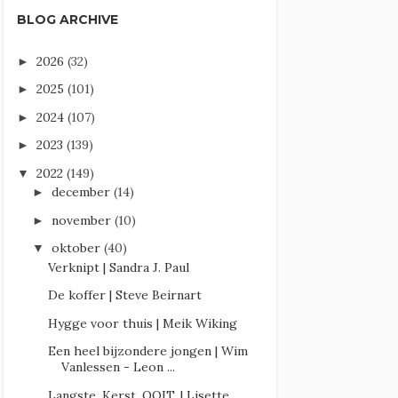
BLOG ARCHIVE
2026
(32)
►
2025
(101)
►
2024
(107)
►
2023
(139)
►
2022
(149)
▼
december
(14)
►
november
(10)
►
oktober
(40)
▼
Verknipt | Sandra J. Paul
De koffer | Steve Beirnart
Hygge voor thuis | Meik Wiking
Een heel bijzondere jongen | Wim
Vanlessen - Leon ...
Langste. Kerst. OOIT. | Lisette