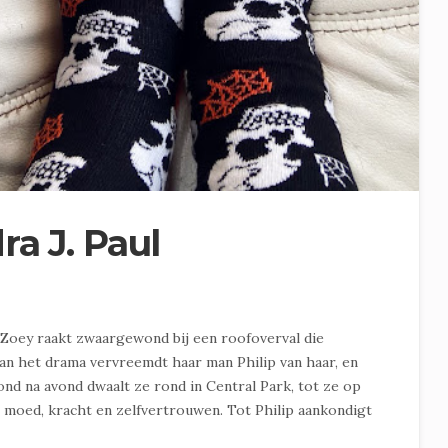
ra J. Paul
)Zoey raakt zwaargewond bij een roofoverval die
van het drama vervreemdt haar man Philip van haar, en
vond na avond dwaalt ze rond in Central Park, tot ze op
r moed, kracht en zelfvertrouwen. Tot Philip aankondigt