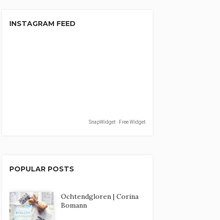
INSTAGRAM FEED
SnapWidget · Free Widget
POPULAR POSTS
Ochtendgloren | Corina
Bomann