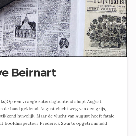
ve Beirnart
oks)Op een vroege zaterdagochtend sluipt August
 in de hand geklemd. August vlucht weg van een grijs,
stikkend huwelijk. Maar de vlucht van August heeft fatale
ordt hoofdinspecteur Frederick Swarts opgetrommeld