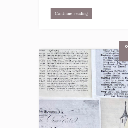
Continue reading
O