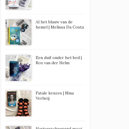
Al het blauw van de
hemel | Melissa Da Costa
Een duif onder het bed |
Rox van der Helm
Fatale keuzes | Nina
Verheij
Hartverscheurend mooi