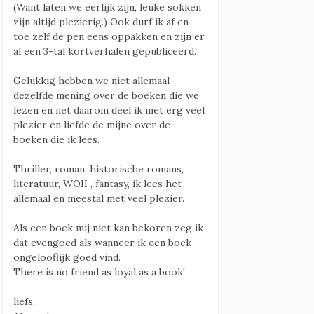
(Want laten we eerlijk zijn, leuke sokken
zijn altijd plezierig.) Ook durf ik af en
toe zelf de pen eens oppakken en zijn er
al een 3-tal kortverhalen gepubliceerd.
Gelukkig hebben we niet allemaal
dezelfde mening over de boeken die we
lezen en net daarom deel ik met erg veel
plezier en liefde de mijne over de
boeken die ik lees.
Thriller, roman, historische romans,
literatuur, WOII , fantasy, ik lees het
allemaal en meestal met veel plezier.
Als een boek mij niet kan bekoren zeg ik
dat evengoed als wanneer ik een boek
ongelooflijk goed vind.
There is no friend as loyal as a book!
liefs,