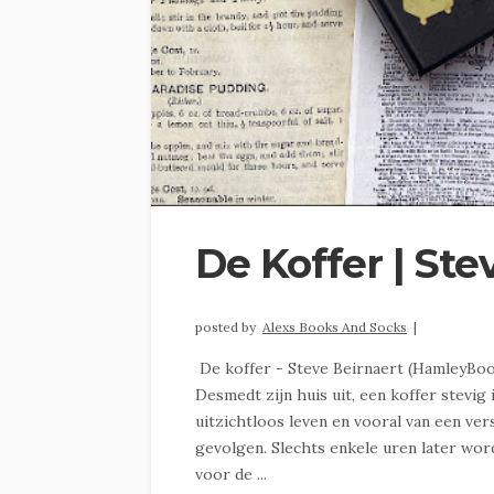
De Koffer | Ste
posted by
Alexs Books And Socks
|
De koffer - Steve Beirnaert (HamleyBo
Desmedt zijn huis uit, een koffer stevig
uitzichtloos leven en vooral van een ver
gevolgen. Slechts enkele uren later w
voor de ...