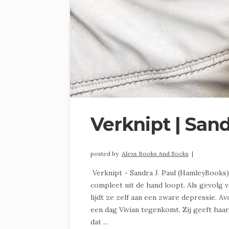
Verknipt | Sand
posted by
Alexs Books And Socks
|
Verknipt - Sandra J. Paul (HamleyBooks
compleet uit de hand loopt. Als gevolg 
lijdt ze zelf aan een zware depressie. A
een dag Vivian tegenkomt. Zij geeft haa
dat ...