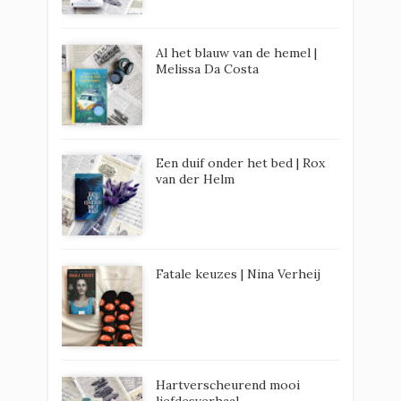
Al het blauw van de hemel |
Melissa Da Costa
Een duif onder het bed | Rox
van der Helm
Fatale keuzes | Nina Verheij
Hartverscheurend mooi
liefdesverhaal