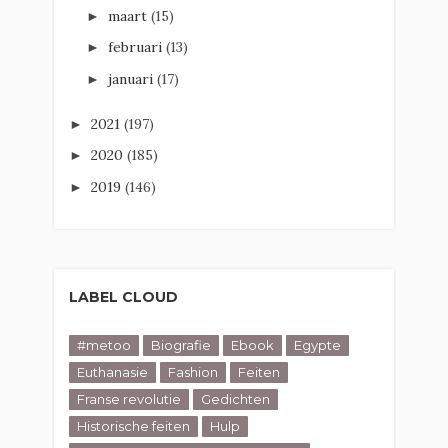
maart
(15)
►
februari
(13)
►
januari
(17)
►
2021
(197)
►
2020
(185)
►
2019
(146)
►
LABEL CLOUD
#metoo
Biografie
Ebook
Egypte
Euthanasie
Fashion
Feiten
Franse revolutie
Gedichten
Historische feiten
Hulp