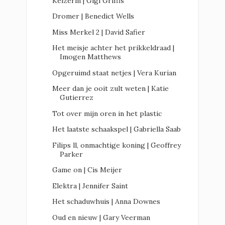
Keizerin | Gigi Griffis
Dromer | Benedict Wells
Miss Merkel 2 | David Safier
Het meisje achter het prikkeldraad |
Imogen Matthews
Opgeruimd staat netjes | Vera Kurian
Meer dan je ooit zult weten | Katie
Gutierrez
Tot over mijn oren in het plastic
Het laatste schaakspel | Gabriella Saab
Filips ll, onmachtige koning | Geoffrey
Parker
Game on | Cis Meijer
Elektra | Jennifer Saint
Het schaduwhuis | Anna Downes
Oud en nieuw | Gary Veerman