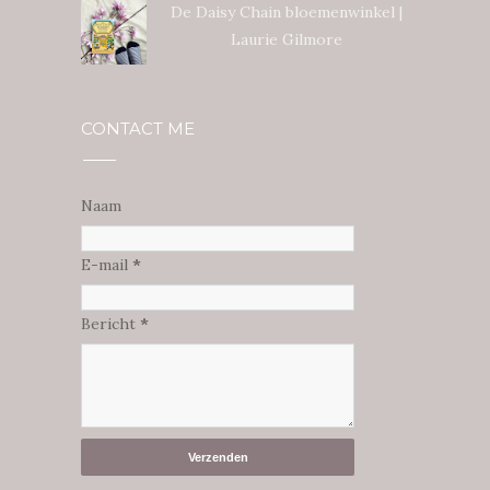
De Daisy Chain bloemenwinkel |
Laurie Gilmore
CONTACT ME
Naam
E-mail
*
Bericht
*