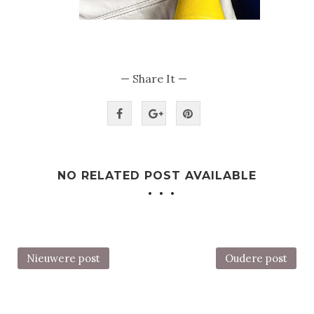
— Share It —
NO RELATED POST AVAILABLE
Nieuwere post
Oudere post