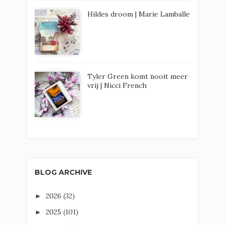
Hildes droom | Marie Lamballe
Tyler Green komt nooit meer
vrij | Nicci French
BLOG ARCHIVE
2026
(32)
►
2025
(101)
►