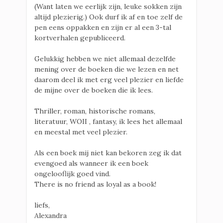
(Want laten we eerlijk zijn, leuke sokken zijn
altijd plezierig.) Ook durf ik af en toe zelf de
pen eens oppakken en zijn er al een 3-tal
kortverhalen gepubliceerd.
Gelukkig hebben we niet allemaal dezelfde
mening over de boeken die we lezen en net
daarom deel ik met erg veel plezier en liefde
de mijne over de boeken die ik lees.
Thriller, roman, historische romans,
literatuur, WOII , fantasy, ik lees het allemaal
en meestal met veel plezier.
Als een boek mij niet kan bekoren zeg ik dat
evengoed als wanneer ik een boek
ongelooflijk goed vind.
There is no friend as loyal as a book!
liefs,
Alexandra