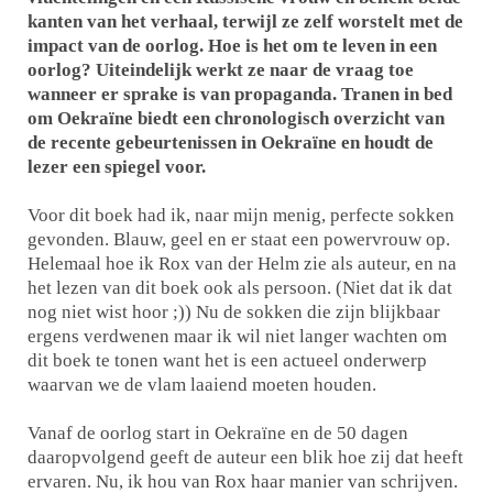
kanten van het verhaal, terwijl ze zelf worstelt met de
impact van de oorlog. Hoe is het om te leven in een
oorlog? Uiteindelijk werkt ze naar de vraag toe
wanneer er sprake is van propaganda. Tranen in bed
om Oekraïne biedt een chronologisch overzicht van
de recente gebeurtenissen in Oekraïne en houdt de
lezer een spiegel voor.
Voor dit boek had ik, naar mijn menig, perfecte sokken
gevonden. Blauw, geel en er staat een powervrouw op.
Helemaal hoe ik Rox van der Helm zie als auteur, en na
het lezen van dit boek ook als persoon. (Niet dat ik dat
nog niet wist hoor ;)) Nu de sokken die zijn blijkbaar
ergens verdwenen maar ik wil niet langer wachten om
dit boek te tonen want het is een actueel onderwerp
waarvan we de vlam laaiend moeten houden.
Vanaf de oorlog start in Oekraïne en de 50 dagen
daaropvolgend geeft de auteur een blik hoe zij dat heeft
ervaren. Nu, ik hou van Rox haar manier van schrijven.