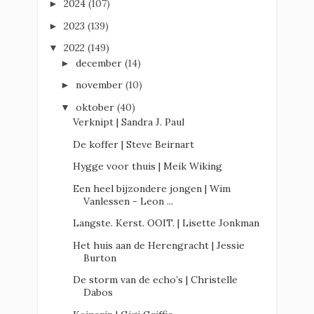
2024
(107)
►
2023
(139)
►
2022
(149)
▼
december
(14)
►
november
(10)
►
oktober
(40)
▼
Verknipt | Sandra J. Paul
De koffer | Steve Beirnart
Hygge voor thuis | Meik Wiking
Een heel bijzondere jongen | Wim
Vanlessen - Leon ...
Langste. Kerst. OOIT. | Lisette Jonkman
Het huis aan de Herengracht | Jessie
Burton
De storm van de echo’s | Christelle
Dabos