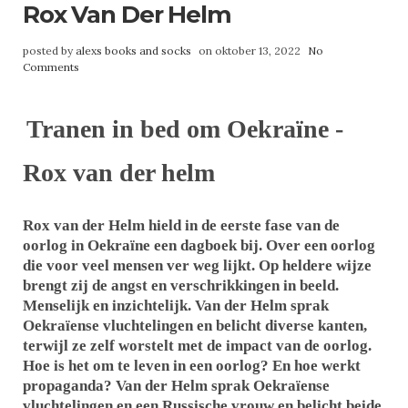
Rox Van Der Helm
posted by
alexs books and socks
on oktober 13, 2022
No
Comments
Tranen in bed om Oekraïne -
Rox van der helm
Rox van der Helm hield in de eerste fase van de
oorlog in Oekraïne een dagboek bij. Over een oorlog
die voor veel mensen ver weg lijkt. Op heldere wijze
brengt zij de angst en verschrikkingen in beeld.
Menselijk en inzichtelijk. Van der Helm sprak
Oekraïense vluchtelingen en belicht diverse kanten,
terwijl ze zelf worstelt met de impact van de oorlog.
Hoe is het om te leven in een oorlog? En hoe werkt
propaganda? Van der Helm sprak Oekraïense
vluchtelingen en een Russische vrouw en belicht beide