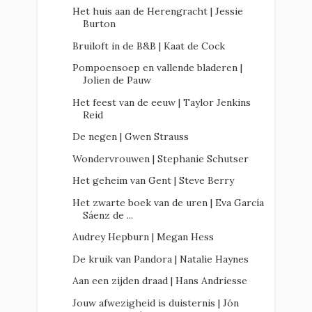
Het huis aan de Herengracht | Jessie
Burton
Bruiloft in de B&B | Kaat de Cock
Pompoensoep en vallende bladeren |
Jolien de Pauw
Het feest van de eeuw | Taylor Jenkins
Reid
De negen | Gwen Strauss
Wondervrouwen | Stephanie Schutser
Het geheim van Gent | Steve Berry
Het zwarte boek van de uren | Eva García
Sáenz de ...
Audrey Hepburn | Megan Hess
De kruik van Pandora | Natalie Haynes
Aan een zijden draad | Hans Andriesse
Jouw afwezigheid is duisternis | Jón