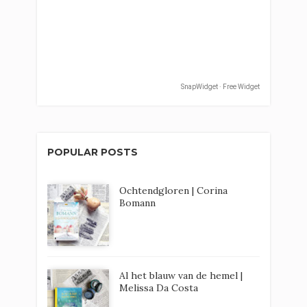
SnapWidget · Free Widget
POPULAR POSTS
Ochtendgloren | Corina
Bomann
Al het blauw van de hemel |
Melissa Da Costa