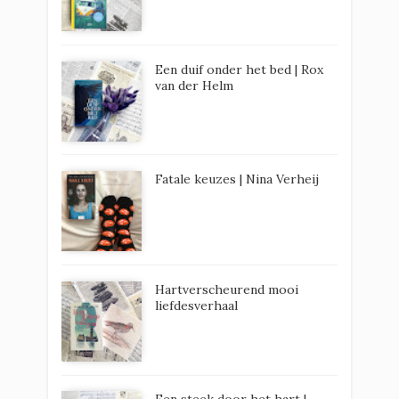
Een duif onder het bed | Rox
van der Helm
Fatale keuzes | Nina Verheij
Hartverscheurend mooi
liefdesverhaal