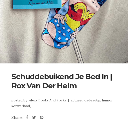
Schuddebuikend Je Bed In |
Rox Van Der Helm
posted by
Alexs Books And Socks
|
actueel,
cadeautip,
humor,
kortverhaal,
Share: