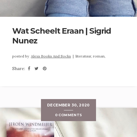
Wat Scheelt Eraan | Sigrid
Nunez
posted by
Alexs Books And Socks
|
literatuur,
roman,
Share:
DECEMBER 30, 2020
0 COMMENTS