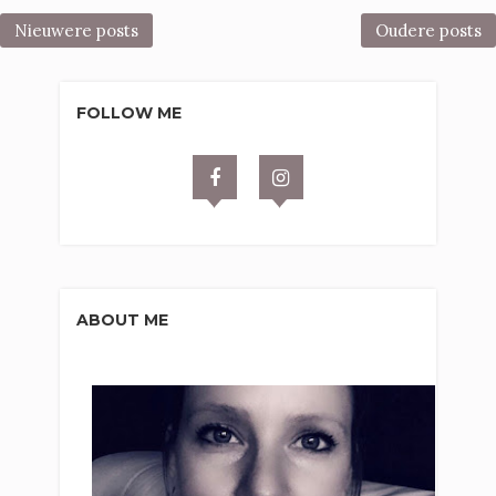
Nieuwere posts
Oudere posts
FOLLOW ME
ABOUT ME