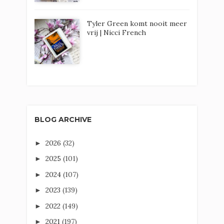
Tyler Green komt nooit meer
vrij | Nicci French
BLOG ARCHIVE
2026
(32)
►
2025
(101)
►
2024
(107)
►
2023
(139)
►
2022
(149)
►
2021
(197)
►