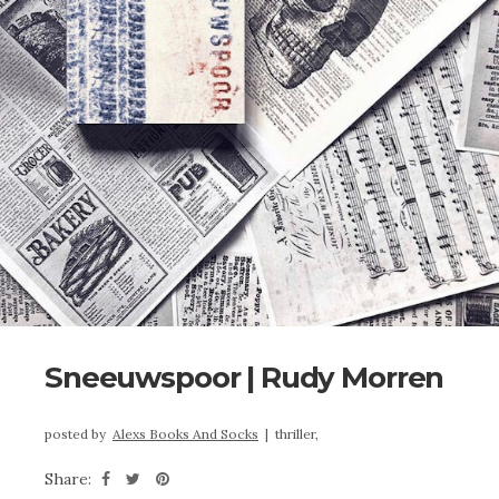
Sneeuwspoor | Rudy Morren
posted by
Alexs Books And Socks
|
thriller,
Share: