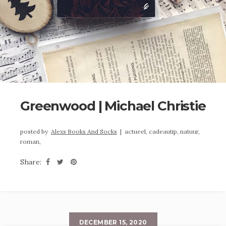
Greenwood | Michael Christie
posted by
Alexs Books And Socks
|
actueel,
cadeautip,
natuur,
roman,
Share:
DECEMBER 15, 2020