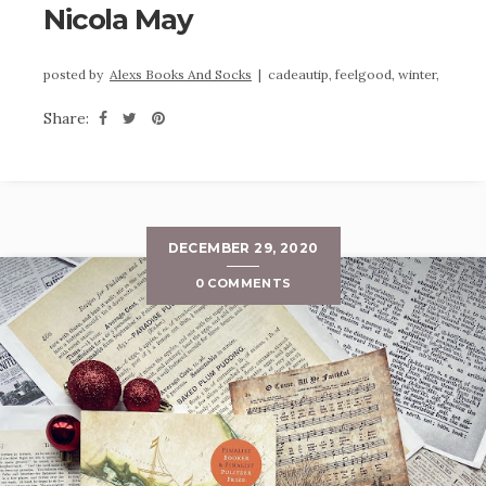
Nicola May
posted by
Alexs Books And Socks
|
cadeautip,
feelgood,
winter,
Share:
DECEMBER 29, 2020
0 COMMENTS