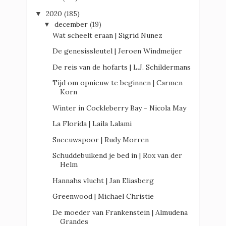
2020
(185)
▼
december
(19)
▼
Wat scheelt eraan | Sigrid Nunez
De genesissleutel | Jeroen Windmeijer
De reis van de hofarts | L.J. Schildermans
Tijd om opnieuw te beginnen | Carmen
Korn
Winter in Cockleberry Bay - Nicola May
La Florida | Laila Lalami
Sneeuwspoor | Rudy Morren
Schuddebuikend je bed in | Rox van der
Helm
Hannahs vlucht | Jan Eliasberg
Greenwood | Michael Christie
De moeder van Frankenstein | Almudena
Grandes