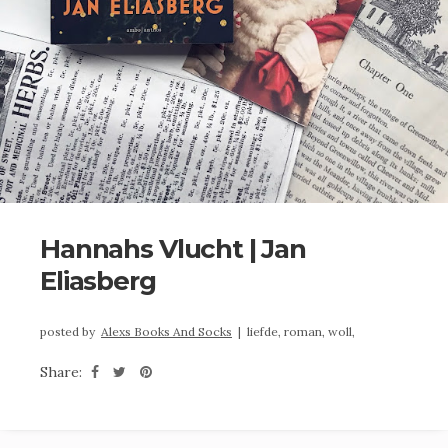
Hannahs Vlucht | Jan
Eliasberg
posted by
Alexs Books And Socks
|
liefde,
roman,
woll,
Share: