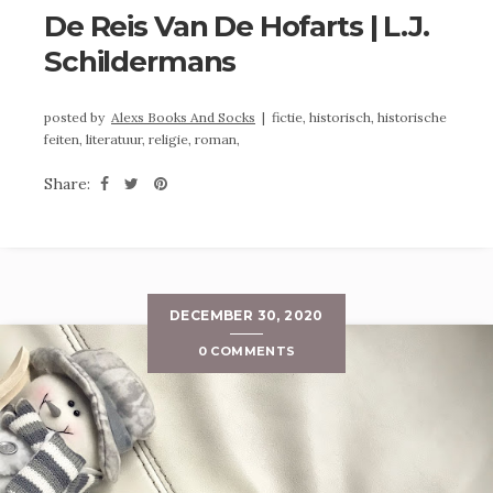
De Reis Van De Hofarts | L.J.
Schildermans
posted by
Alexs Books And Socks
|
fictie,
historisch,
historische
feiten,
literatuur,
religie,
roman,
Share:
DECEMBER 30, 2020
0 COMMENTS