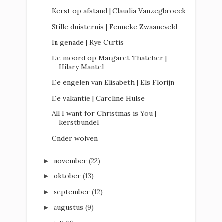
Kerst op afstand | Claudia Vanzegbroeck
Stille duisternis | Fenneke Zwaaneveld
In genade | Rye Curtis
De moord op Margaret Thatcher |
Hilary Mantel
De engelen van Elisabeth | Els Florijn
De vakantie | Caroline Hulse
All I want for Christmas is You |
kerstbundel
Onder wolven
november
(22)
►
oktober
(13)
►
september
(12)
►
augustus
(9)
►