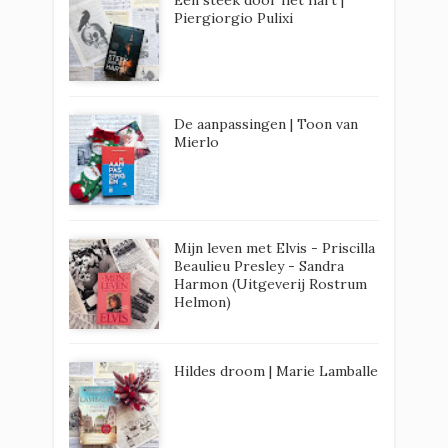
Een steek door het hart |
Piergiorgio Pulixi
De aanpassingen | Toon van
Mierlo
Mijn leven met Elvis - Priscilla
Beaulieu Presley - Sandra
Harmon (Uitgeverij Rostrum
Helmon)
Hildes droom | Marie Lamballe