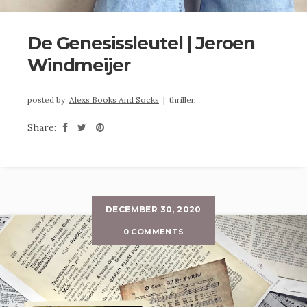
De Genesissleutel | Jeroen
Windmeijer
posted by
Alexs Books And Socks
|
thriller,
Share:
DECEMBER 30, 2020
0 COMMENTS