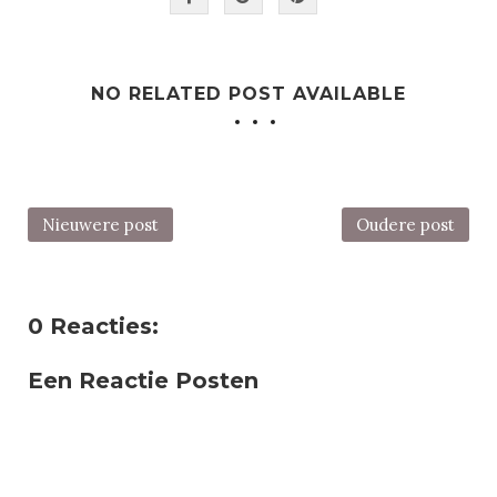
NO RELATED POST AVAILABLE
Nieuwere post
Oudere post
0 Reacties:
Een Reactie Posten