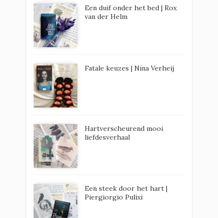
Een duif onder het bed | Rox
van der Helm
Fatale keuzes | Nina Verheij
Hartverscheurend mooi
liefdesverhaal
Een steek door het hart |
Piergiorgio Pulixi