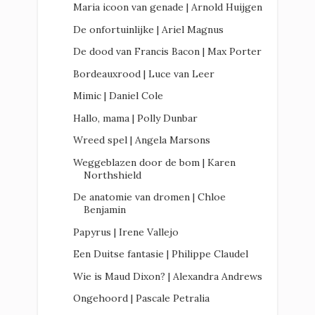
Maria icoon van genade | Arnold Huijgen
De onfortuinlijke | Ariel Magnus
De dood van Francis Bacon | Max Porter
Bordeauxrood | Luce van Leer
Mimic | Daniel Cole
Hallo, mama | Polly Dunbar
Wreed spel | Angela Marsons
Weggeblazen door de bom | Karen
Northshield
De anatomie van dromen | Chloe
Benjamin
Papyrus | Irene Vallejo
Een Duitse fantasie | Philippe Claudel
Wie is Maud Dixon? | Alexandra Andrews
Ongehoord | Pascale Petralia