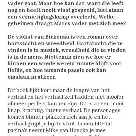
vader gaat. Maar hoe kan dat, want die leeft
nog en heeft nooit viool gespeeld, laat staan
een vernietigingskamp overleefd. Welke
geheimen draagt Marcs vader met zich mee?
De violist van Birkenau is een roman over
hartstocht en wreedheid. Hartstocht die te
vinden is in muziek, wreedheid die te vinden
is in de mens. Niettemin zien we hoe er
binnen een wrede wereld ruimte blijft voor
liefde, en hoe iemands passie ook kan
omslaan in afkeer.
Dit boek lijkt kort maar de lengte van het
verhaal en het verhaal zelf hadden niet mooier
of meer perfect kunnen zijn. Dit is zo een mooi,
knap, krachtig, intens verhaal. De personages
komen binnen, plakken zich aan je en het
verhaal grijpt je bij de strot. In een 140-tal
pagina’s neemt Mike van Hoecke je mee