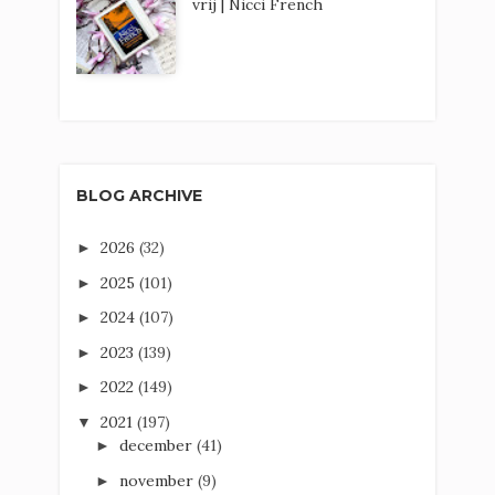
vrij | Nicci French
BLOG ARCHIVE
2026
(32)
►
2025
(101)
►
2024
(107)
►
2023
(139)
►
2022
(149)
►
2021
(197)
▼
december
(41)
►
november
(9)
►