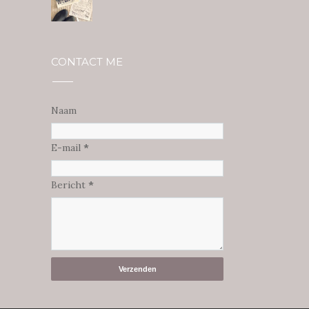
CONTACT ME
Naam
E-mail
*
Bericht
*