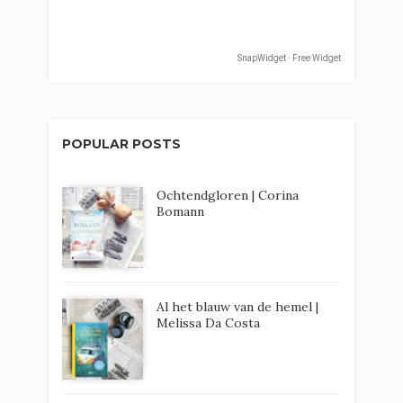
SnapWidget · Free Widget
POPULAR POSTS
Ochtendgloren | Corina
Bomann
Al het blauw van de hemel |
Melissa Da Costa