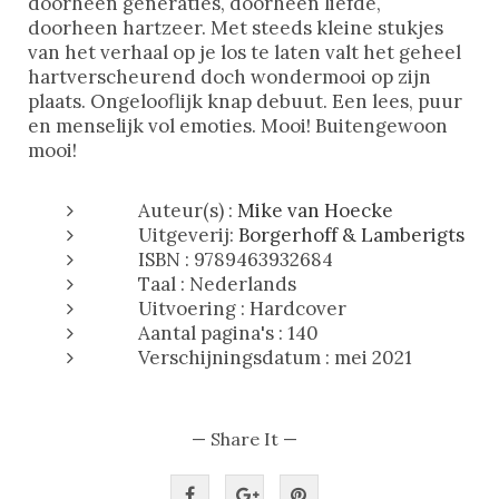
doorheen generaties, doorheen liefde,
doorheen hartzeer. Met steeds kleine stukjes
van het verhaal op je los te laten valt het geheel
hartverscheurend doch wondermooi op zijn
plaats. Ongelooflijk knap debuut. Een lees, puur
en menselijk vol emoties. Mooi! Buitengewoon
mooi!
Auteur(s) :
Mike van Hoecke
Uitgeverij:
Borgerhoff & Lamberigts
ISBN : 9789463932684
Taal : Nederlands
Uitvoering : Hardcover
Aantal pagina's : 140
Verschijningsdatum : mei 2021
— Share It —