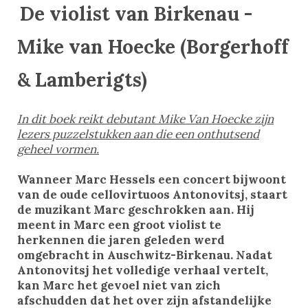
De violist van Birkenau -
Mike van Hoecke (Borgerhoff
& Lamberigts)
In dit boek reikt debutant Mike Van Hoecke zijn
lezers puzzelstukken aan die een onthutsend
geheel vormen.
Wanneer Marc Hessels een concert bijwoont
van de oude cellovirtuoos Antonovitsj, staart
de muzikant Marc geschrokken aan. Hij
meent in Marc een groot violist te
herkennen die jaren geleden werd
omgebracht in Auschwitz-Birkenau. Nadat
Antonovitsj het volledige verhaal vertelt,
kan Marc het gevoel niet van zich
afschudden dat het over zijn afstandelijke