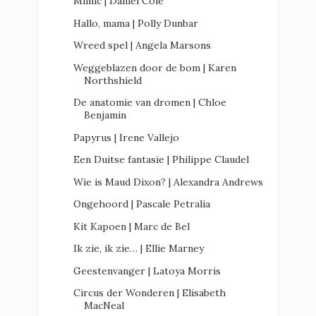
Mimic | Daniel Cole
Hallo, mama | Polly Dunbar
Wreed spel | Angela Marsons
Weggeblazen door de bom | Karen
Northshield
De anatomie van dromen | Chloe
Benjamin
Papyrus | Irene Vallejo
Een Duitse fantasie | Philippe Claudel
Wie is Maud Dixon? | Alexandra Andrews
Ongehoord | Pascale Petralia
Kit Kapoen | Marc de Bel
Ik zie, ik zie… | Ellie Marney
Geestenvanger | Latoya Morris
Circus der Wonderen | Elisabeth
MacNeal