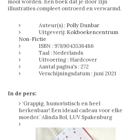
mooi worden. Een boek dat je door zijn
illustraties compleet ontroerd en verwarmd.
Auteur(s) :
Polly Dunbar
Uitgeverij:
Kokboekencentrum
Non-Fictie
ISBN : 9789043536486
Taal : Nederlands
Uitvoering : Hardcover
Aantal pagina's : 272
Verschijningsdatum : juni 2021
In de pers:
‘Grappig, humoristisch en heel
herkenbaar! Een ideaal cadeau voor elke
moeder.’ Alinda Bol, LUV Spakenburg