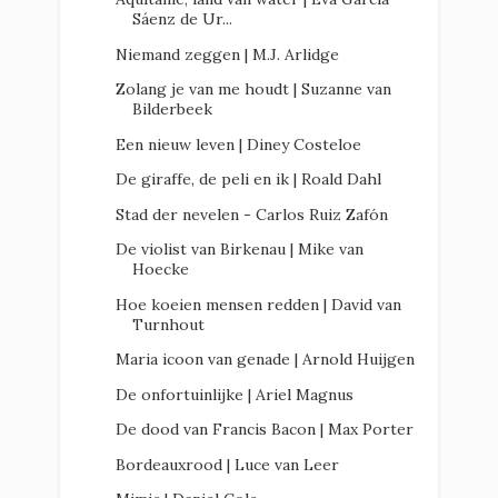
Sáenz de Ur...
Niemand zeggen | M.J. Arlidge
Zolang je van me houdt | Suzanne van
Bilderbeek
Een nieuw leven | Diney Costeloe
De giraffe, de peli en ik | Roald Dahl
Stad der nevelen - Carlos Ruiz Zafón
De violist van Birkenau | Mike van
Hoecke
Hoe koeien mensen redden | David van
Turnhout
Maria icoon van genade | Arnold Huijgen
De onfortuinlijke | Ariel Magnus
De dood van Francis Bacon | Max Porter
Bordeauxrood | Luce van Leer