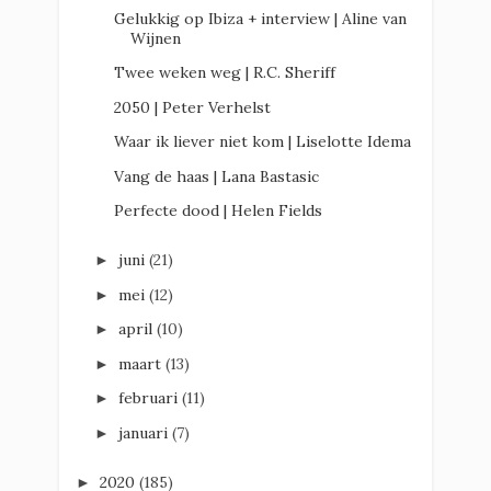
Gelukkig op Ibiza + interview | Aline van
Wijnen
Twee weken weg | R.C. Sheriff
2050 | Peter Verhelst
Waar ik liever niet kom | Liselotte Idema
Vang de haas | Lana Bastasic
Perfecte dood | Helen Fields
juni
(21)
►
mei
(12)
►
april
(10)
►
maart
(13)
►
februari
(11)
►
januari
(7)
►
2020
(185)
►