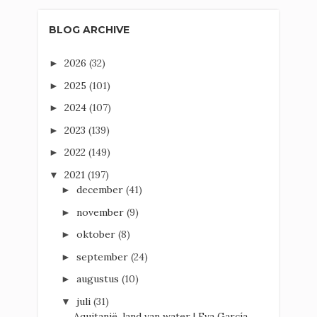
BLOG ARCHIVE
2026
(32)
►
2025
(101)
►
2024
(107)
►
2023
(139)
►
2022
(149)
►
2021
(197)
▼
december
(41)
►
november
(9)
►
oktober
(8)
►
september
(24)
►
augustus
(10)
►
juli
(31)
▼
Aquitanië, land van water | Eva García