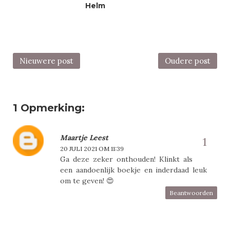
Helm
Nieuwere post
Oudere post
1 Opmerking:
Maartje Leest
20 JULI 2021 OM 11:39
Ga deze zeker onthouden! Klinkt als
een aandoenlijk boekje en inderdaad leuk
om te geven! 😍
Beantwoorden