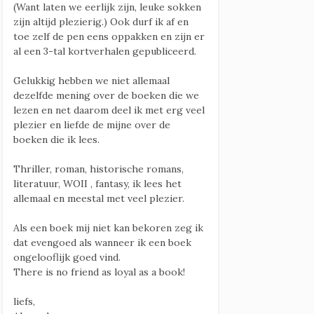
(Want laten we eerlijk zijn, leuke sokken
zijn altijd plezierig.) Ook durf ik af en
toe zelf de pen eens oppakken en zijn er
al een 3-tal kortverhalen gepubliceerd.
Gelukkig hebben we niet allemaal
dezelfde mening over de boeken die we
lezen en net daarom deel ik met erg veel
plezier en liefde de mijne over de
boeken die ik lees.
Thriller, roman, historische romans,
literatuur, WOII , fantasy, ik lees het
allemaal en meestal met veel plezier.
Als een boek mij niet kan bekoren zeg ik
dat evengoed als wanneer ik een boek
ongelooflijk goed vind.
There is no friend as loyal as a book!
liefs,