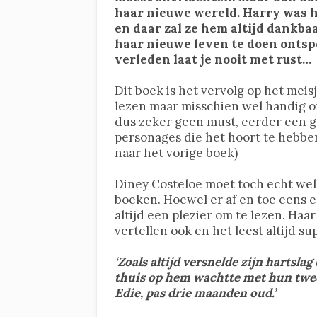
haar nieuwe wereld. Harry was 
en daar zal ze hem altijd dankba
haar nieuwe leven te doen ontspo
verleden laat je nooit met rust…
Dit boek is het vervolg op het meis
lezen maar misschien wel handig o
dus zeker geen must, eerder een g
personages die het hoort te hebben
naar het vorige boek)
Diney Costeloe moet toch echt wel d
boeken. Hoewel er af en toe eens 
altijd een plezier om te lezen. Haar
vertellen ook en het leest altijd sup
‘Zoals altijd versnelde zijn hartslag
thuis op hem wachtte met hun twee 
Edie, pas drie maanden oud.’