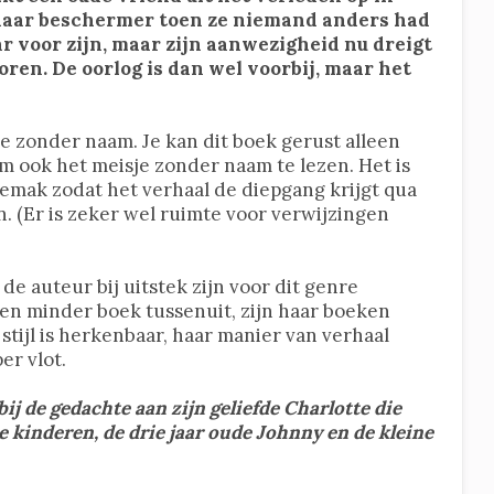
haar beschermer toen ze niemand anders had
ar voor zijn, maar zijn aanwezigheid nu dreigt
ren. De oorlog is dan wel voorbij, maar het
je zonder naam. Je kan dit boek gerust alleen
m ook het meisje zonder naam te lezen. Het is
emak zodat het verhaal de diepgang krijgt qua
. (Er is zeker wel ruimte voor verwijzingen
e auteur bij uitstek zijn voor dit genre
een minder boek tussenuit, zijn haar boeken
 stijl is herkenbaar, haar manier van verhaal
er vlot.
 bij de gedachte aan zijn geliefde Charlotte die
kinderen, de drie jaar oude Johnny en de kleine