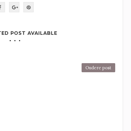
TED POST AVAILABLE
Oudere post