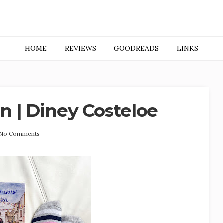
HOME
REVIEWS
GOODREADS
LINKS
 | Diney Costeloe
No Comments