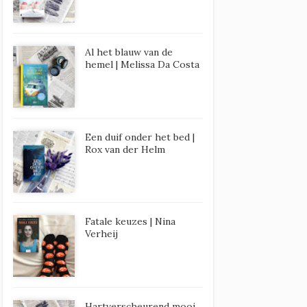
Al het blauw van de
hemel | Melissa Da Costa
Een duif onder het bed |
Rox van der Helm
Fatale keuzes | Nina
Verheij
Hartverscheurend mooi