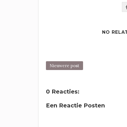
NO RELA
Nieuwere post
0 Reacties:
Een Reactie Posten