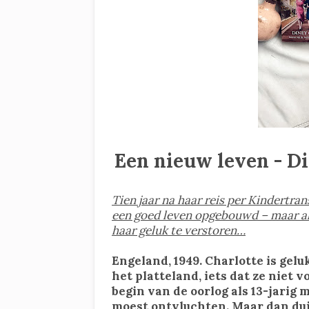
Een nieuw leven - Di
Tien jaar na haar reis per Kindertra
een goed leven opgebouwd – maar als
haar geluk te verstoren…
Engeland, 1949. Charlotte is gel
het platteland, iets dat ze niet 
begin van de oorlog als 13-jarig
moest ontvluchten. Maar dan duik