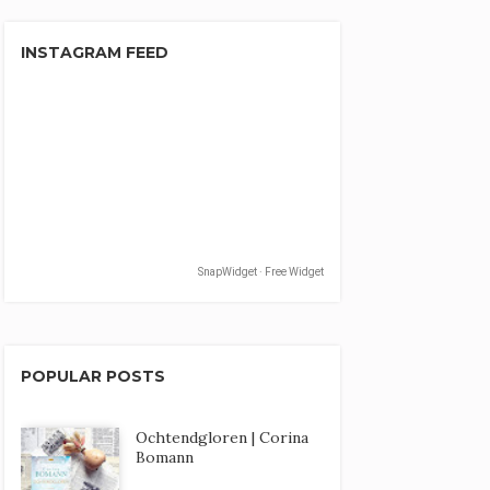
INSTAGRAM FEED
SnapWidget · Free Widget
POPULAR POSTS
Ochtendgloren | Corina
Bomann