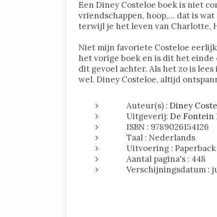
Een Diney Costeloe boek is niet co
vriendschappen, hoop,… dat is wat 
terwijl je het leven van Charlotte, H
Niet mijn favoriete Costeloe eerli
het vorige boek en is dit het einde 
dit gevoel achter. Als het zo is le
wel. Diney Costeloe, altijd ontspan
Auteur(s) :
Diney Coste
Uitgeverij:
De Fontein
ISBN : 9789026154126
Taal : Nederlands
Uitvoering : Paperback
Aantal pagina's : 448
Verschijningsdatum : ju