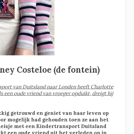
ney Costeloe (de fontein)
nsport van Duitsland naar Londen heeft Charlotte
 een oude vriend van vroeger opduikt, dreigt hij
ukkig getrouwd en geniet van haar leven op
voor mogelijk had gehouden toen ze aan het
 meisje met een Kindertransport Duitsland
t een oude vriend uit het verleden op in