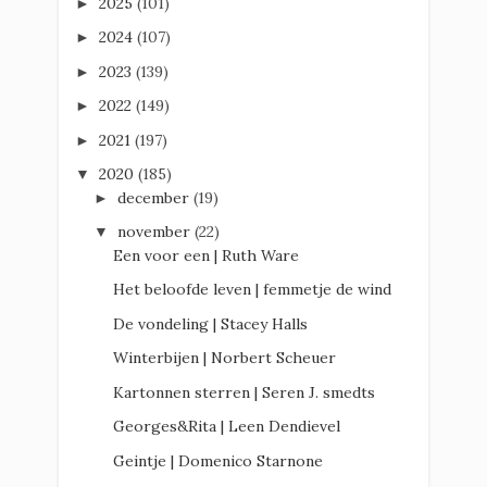
2025
(101)
►
2024
(107)
►
2023
(139)
►
2022
(149)
►
2021
(197)
►
2020
(185)
▼
december
(19)
►
november
(22)
▼
Een voor een | Ruth Ware
Het beloofde leven | femmetje de wind
De vondeling | Stacey Halls
Winterbijen | Norbert Scheuer
Kartonnen sterren | Seren J. smedts
Georges&Rita | Leen Dendievel
Geintje | Domenico Starnone