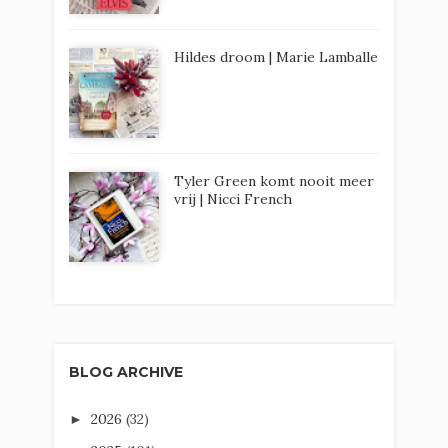
Hildes droom | Marie Lamballe
Tyler Green komt nooit meer
vrij | Nicci French
BLOG ARCHIVE
2026
(32)
►