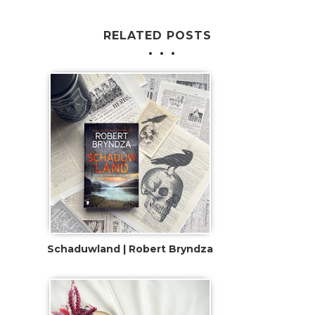
RELATED POSTS
Schaduwland | Robert Bryndza