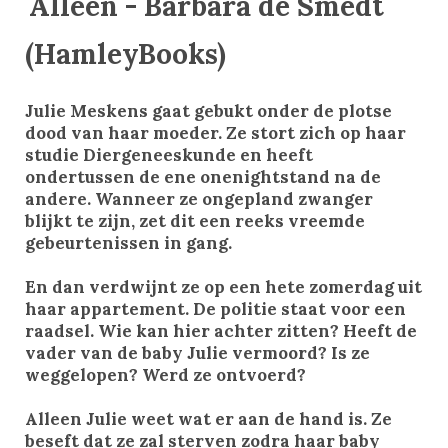
Alleen - Barbara de Smedt
(HamleyBooks)
Julie Meskens gaat gebukt onder de plotse
dood van haar moeder. Ze stort zich op haar
studie Diergeneeskunde en heeft
ondertussen de ene onenightstand na de
andere. Wanneer ze ongepland zwanger
blijkt te zijn, zet dit een reeks vreemde
gebeurtenissen in gang.
En dan verdwijnt ze op een hete zomerdag uit
haar appartement. De politie staat voor een
raadsel. Wie kan hier achter zitten? Heeft de
vader van de baby Julie vermoord? Is ze
weggelopen? Werd ze ontvoerd?
Alleen Julie weet wat er aan de hand is. Ze
beseft dat ze zal sterven zodra haar baby