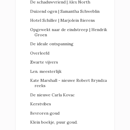
De schaduwvriend | Alex North
Duizend ogen | Samantha Schweblin
Hotel Schiller | Marjolein Bierens
Opgewekt naar de eindstreep | Hendrik
Groen
De ideale ontspanning
Overleefd
Zwarte vijvers
Len. meesterlijk
Kate Marshall - nieuwe Robert Bryndza
reeks
De nieuwe Carla Kovac
Kerstvibes
Bevroren goud
Klein boekje, puur goud.