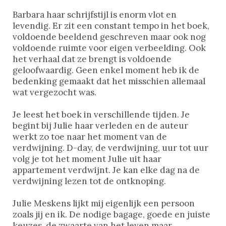
Barbara haar schrijfstijl is enorm vlot en
levendig. Er zit een constant tempo in het boek,
voldoende beeldend geschreven maar ook nog
voldoende ruimte voor eigen verbeelding. Ook
het verhaal dat ze brengt is voldoende
geloofwaardig. Geen enkel moment heb ik de
bedenking gemaakt dat het misschien allemaal
wat vergezocht was.
Je leest het boek in verschillende tijden. Je
begint bij Julie haar verleden en de auteur
werkt zo toe naar het moment van de
verdwijning. D-day, de verdwijning, uur tot uur
volg je tot het moment Julie uit haar
appartement verdwijnt. Je kan elke dag na de
verdwijning lezen tot de ontknoping.
Julie Meskens lijkt mij eigenlijk een persoon
zoals jij en ik. De nodige bagage, goede en juiste
keuzes, de zwaarte van het leven maar