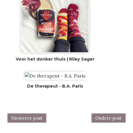
Voor het donker thuis | Riley Sager
De therapeut - B.A. Paris
Nieuwere post
Oudere post