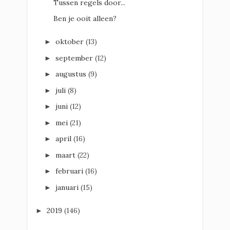
Tussen regels door...
Ben je ooit alleen?
oktober
(13)
►
september
(12)
►
augustus
(9)
►
juli
(8)
►
juni
(12)
►
mei
(21)
►
april
(16)
►
maart
(22)
►
februari
(16)
►
januari
(15)
►
2019
(146)
►