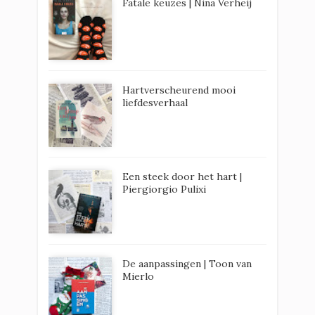
Fatale keuzes | Nina Verheij
Hartverscheurend mooi
liefdesverhaal
Een steek door het hart |
Piergiorgio Pulixi
De aanpassingen | Toon van
Mierlo