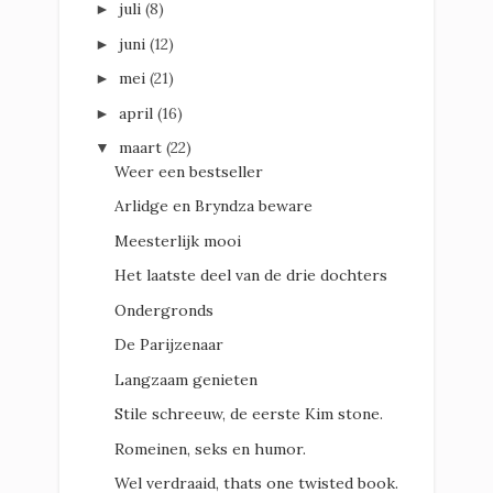
juli
(8)
►
juni
(12)
►
mei
(21)
►
april
(16)
►
maart
(22)
▼
Weer een bestseller
Arlidge en Bryndza beware
Meesterlijk mooi
Het laatste deel van de drie dochters
Ondergronds
De Parijzenaar
Langzaam genieten
Stile schreeuw, de eerste Kim stone.
Romeinen, seks en humor.
Wel verdraaid, thats one twisted book.