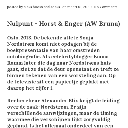
posted by
alexs books and socks
on maart 01, 2020
No Comments
Nulpunt - Horst & Enger (AW Bruna)
Oslo, 2018. De bekende atlete Sonja
Nordstrøm komt niet opdagen bij de
boekpresentatie van haar omstreden
autobiografie. Als celebrityblogger Emma
Ramm later die dag naar Nordstrøms huis
gaat, ziet ze dat de deur openstaat en treft ze
binnen tekenen van een worsteling aan. Op
de televisie zit een papiertje geplakt met
daarop het cijfer 1.
Rechercheur Alexander Blix krijgt de leiding
over de zaak-Nordstrøm. Er zijn
verschillende aanwijzingen, maar de timing
waarmee die verschijnen lijkt zorgvuldig
gepland. Is het allemaal onderdeel van een