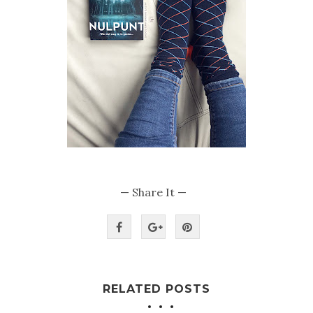
— Share It —
RELATED POSTS