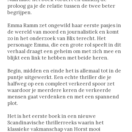
proloog ga je de relatie tussen de twee beter
begrijpen.
Emma Ramm zet ongewild haar eerste pasjes in
de wereld van moord en journalistiek en komt
zo in het onderzoek van Blix terecht. Het
personage Emma, die een grote rol speelt in dit
verhaal draagt een geheim om met zich mee en
blijkt een link te hebben met beide heren.
Begin, midden en einde het is allemaal tot in de
puntje uitgewerkt. Een echte thriller die je
halfweg op een compleet verkeerd spoor zet
waardoor je meerdere keren de verkeerde
mensen gaat verdenken en met een spannend
plot.
Het is het eerste boek in een nieuwe
Scandinavische thrillerreeks waarin het
klassieke vakmanschap van Horst mooi