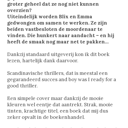
groter geheel dat ze nog niet kunnen
overzien?
Uiteindelijk worden Blix en Emma
gedwongen om samen te werken. Ze zijn
beiden vastbesloten de moordenaar te
vinden. Die hunkert naar aandacht – en hij
heeft de smaak nog maar net te pakken…
Dankzij standaard uitgeverij kon ik dit boek
lezen, hartelijk dank daarvoor.
Scandinavische thrillers, dat is meestal een
gegarandeerd succes and boy was I ready for a
good thriller.
Een simpele cover maar dankzij de mooie
kleuren wel eentje dat aantrekt. Strak, mooie
tinten, krachtige titel, een boek dat mij dus
zeker opvalt in de boekenhandel.