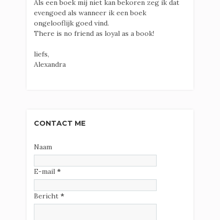
Als een boek mij niet kan bekoren zeg ik dat
evengoed als wanneer ik een boek
ongelooflijk goed vind.
There is no friend as loyal as a book!
liefs,
Alexandra
CONTACT ME
Naam
E-mail
*
Bericht
*