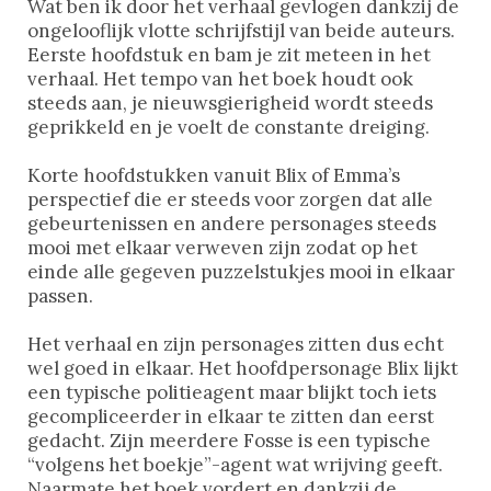
Wat ben ik door het verhaal gevlogen dankzij de
ongelooflijk vlotte schrijfstijl van beide auteurs.
Eerste hoofdstuk en bam je zit meteen in het
verhaal. Het tempo van het boek houdt ook
steeds aan, je nieuwsgierigheid wordt steeds
geprikkeld en je voelt de constante dreiging.
Korte hoofdstukken vanuit Blix of Emma’s
perspectief die er steeds voor zorgen dat alle
gebeurtenissen en andere personages steeds
mooi met elkaar verweven zijn zodat op het
einde alle gegeven puzzelstukjes mooi in elkaar
passen.
Het verhaal en zijn personages zitten dus echt
wel goed in elkaar. Het hoofdpersonage Blix lijkt
een typische politieagent maar blijkt toch iets
gecompliceerder in elkaar te zitten dan eerst
gedacht. Zijn meerdere Fosse is een typische
“volgens het boekje”-agent wat wrijving geeft.
Naarmate het boek vordert en dankzij de