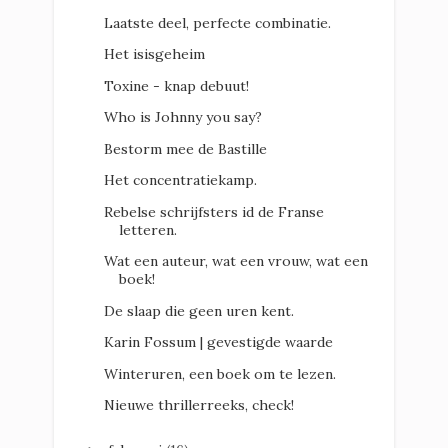
Laatste deel, perfecte combinatie.
Het isisgeheim
Toxine - knap debuut!
Who is Johnny you say?
Bestorm mee de Bastille
Het concentratiekamp.
Rebelse schrijfsters id de Franse
letteren.
Wat een auteur, wat een vrouw, wat een
boek!
De slaap die geen uren kent.
Karin Fossum | gevestigde waarde
Winteruren, een boek om te lezen.
Nieuwe thrillerreeks, check!