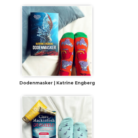
Dodenmasker | Katrine Engberg