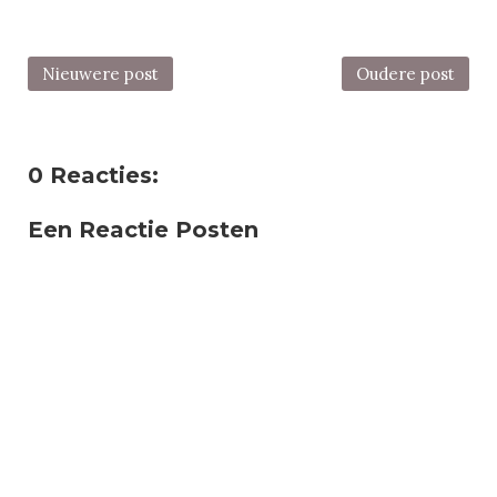
Nieuwere post
Oudere post
0 Reacties:
Een Reactie Posten