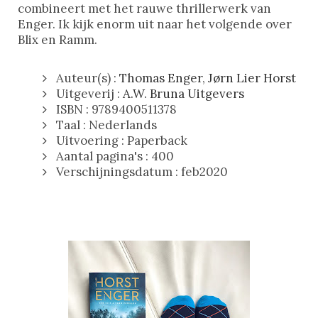
combineert met het rauwe thrillerwerk van
Enger. Ik kijk enorm uit naar het volgende over
Blix en Ramm.
Auteur(s) :
Thomas Enger
,
Jørn Lier Horst
Uitgeverij :
A.W. Bruna Uitgevers
ISBN : 9789400511378
Taal : Nederlands
Uitvoering : Paperback
Aantal pagina's : 400
Verschijningsdatum : feb2020