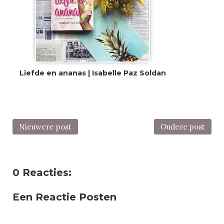
Liefde en ananas | Isabelle Paz Soldan
Nieuwere post
Oudere post
0 Reacties:
Een Reactie Posten