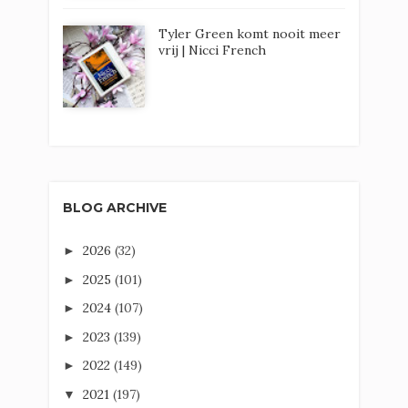
Tyler Green komt nooit meer
vrij | Nicci French
BLOG ARCHIVE
2026
(32)
►
2025
(101)
►
2024
(107)
►
2023
(139)
►
2022
(149)
►
2021
(197)
▼