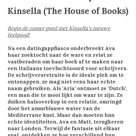
Kinsella (The House of Books)
Begin de zomer goed met Kinsella's nieuwe
feelgood!
Na een datingappfiasco onderbreekt Ava
haar zoektocht naar de ware en reist ze
vastberaden om haar boek af te maken naar
een Italiaans toevluchtsoord voor schrijvers.
De schrijversretraite is de ideale plek om te
ontsnappen, ze mag niet eens haar echte
naam gebruiken. Als 'Aria' ontmoet ze 'Dutch',
een man die te mooi lijkt om waar te zijn. Ze
duiken halsoverkop in een relatie, omringd
door het azuurblauwe water van de
Mediterrane kust. Maar dan moeten hun
echte identiteiten, Ava en Matt, terugkeren
naar Londen. Terwijl de fantasie uit elkaar
spat, ontdekken ze hoe verschillend hun