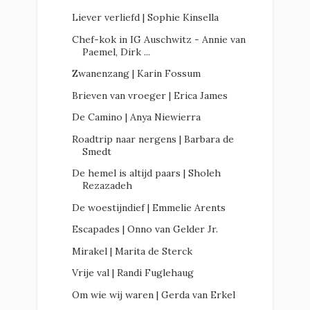
Liever verliefd | Sophie Kinsella
Chef-kok in IG Auschwitz - Annie van
Paemel, Dirk ...
Zwanenzang | Karin Fossum
Brieven van vroeger | Erica James
De Camino | Anya Niewierra
Roadtrip naar nergens | Barbara de
Smedt
De hemel is altijd paars | Sholeh
Rezazadeh
De woestijndief | Emmelie Arents
Escapades | Onno van Gelder Jr.
Mirakel | Marita de Sterck
Vrije val | Randi Fuglehaug
Om wie wij waren | Gerda van Erkel