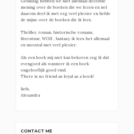
Gelukkig hebben we niet allemaal dezelfde
mening over de boeken die we lezen en net
daarom deel ik met erg veel plezier en liefde
de mijne over de boeken die ik lees.
Thriller, roman, historische romans,
literatuur, WOII , fantasy, ik lees het allemaal
en meestal met veel plezier.
Als een boek mij niet kan bekoren zeg ik dat
evengoed als wanneer ik een boek
ongelooflijk goed vind.
There is no friend as loyal as a book!
liefs,
Alexandra
CONTACT ME