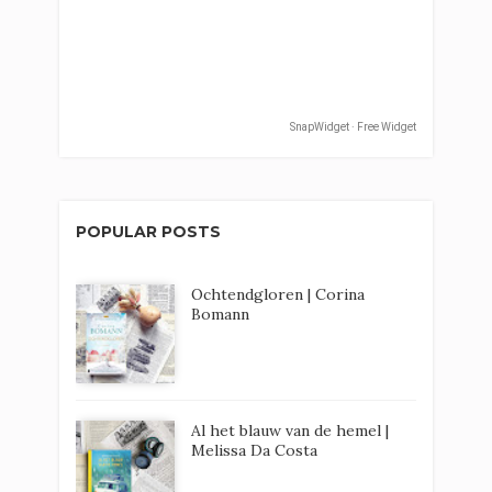
SnapWidget · Free Widget
POPULAR POSTS
Ochtendgloren | Corina
Bomann
Al het blauw van de hemel |
Melissa Da Costa