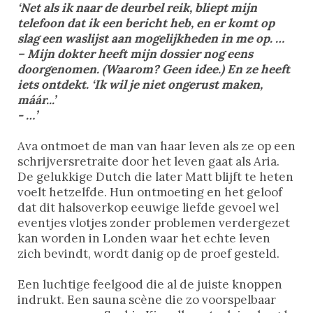
‘Net als ik naar de deurbel reik, bliept mijn
telefoon dat ik een bericht heb, en er komt op
slag een waslijst aan mogelijkheden in me op. …
– Mijn dokter heeft mijn dossier nog eens
doorgenomen. (Waarom? Geen idee.) En ze heeft
iets ontdekt. ‘Ik wil je niet ongerust maken,
máár...’
- …’
Ava ontmoet de man van haar leven als ze op een
schrijversretraite door het leven gaat als Aria.
De gelukkige Dutch die later Matt blijft te heten
voelt hetzelfde. Hun ontmoeting en het geloof
dat dit halsoverkop eeuwige liefde gevoel wel
eventjes vlotjes zonder problemen verdergezet
kan worden in Londen waar het echte leven
zich bevindt, wordt danig op de proef gesteld.
Een luchtige feelgood die al de juiste knoppen
indrukt. Een sauna scène die zo voorspelbaar