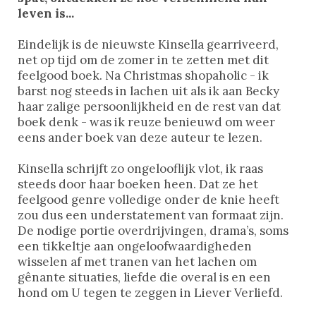
leven is...
Eindelijk is de nieuwste Kinsella gearriveerd,
net op tijd om de zomer in te zetten met dit
feelgood boek. Na Christmas shopaholic - ik
barst nog steeds in lachen uit als ik aan Becky
haar zalige persoonlijkheid en de rest van dat
boek denk - was ik reuze benieuwd om weer
eens ander boek van deze auteur te lezen.
Kinsella schrijft zo ongelooflijk vlot, ik raas
steeds door haar boeken heen. Dat ze het
feelgood genre volledige onder de knie heeft
zou dus een understatement van formaat zijn.
De nodige portie overdrijvingen, drama’s, soms
een tikkeltje aan ongeloofwaardigheden
wisselen af met tranen van het lachen om
gênante situaties, liefde die overal is en een
hond om U tegen te zeggen in Liever Verliefd.