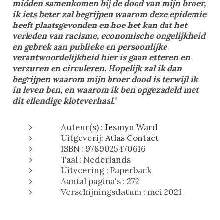
midden samenkomen bij de dood van mijn broer,
ik iets beter zal begrijpen waarom deze epidemie
heeft plaatsgevonden en hoe het kan dat het
verleden van racisme, economische ongelijkheid
en gebrek aan publieke en persoonlijke
verantwoordelijkheid hier is gaan etteren en
verzuren en circuleren. Hopelijk zal ik dan
begrijpen waarom mijn broer dood is terwijl ik
in leven ben, en waarom ik ben opgezadeld met
dit ellendige kloteverhaal.’
Auteur(s) :
Jesmyn Ward
Uitgeverij:
Atlas Contact
ISBN : 9789025470616
Taal : Nederlands
Uitvoering : Paperback
Aantal pagina's : 272
Verschijningsdatum : mei 2021