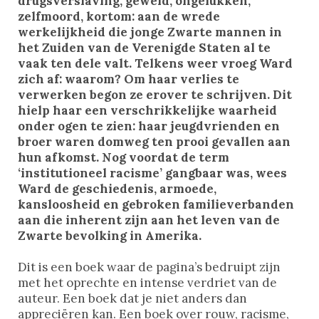
drugsverslaving, geweld, ongelukken,
zelfmoord, kortom: aan de wrede
werkelijkheid die jonge Zwarte mannen in
het Zuiden van de Verenigde Staten al te
vaak ten dele valt. Telkens weer vroeg Ward
zich af: waarom? Om haar verlies te
verwerken begon ze erover te schrijven. Dit
hielp haar een verschrikkelijke waarheid
onder ogen te zien: haar jeugdvrienden en
broer waren domweg ten prooi gevallen aan
hun afkomst. Nog voordat de term
‘institutioneel racisme’ gangbaar was, wees
Ward de geschiedenis, armoede,
kansloosheid en gebroken familieverbanden
aan die inherent zijn aan het leven van de
Zwarte bevolking in Amerika.
Dit is een boek waar de pagina’s bedruipt zijn
met het oprechte en intense verdriet van de
auteur. Een boek dat je niet anders dan
appreciëren kan. Een boek over rouw, racisme,