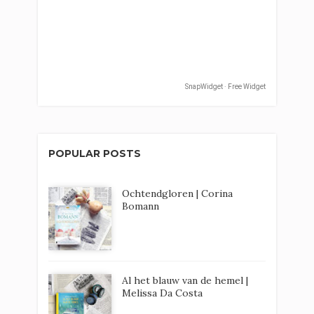
SnapWidget · Free Widget
POPULAR POSTS
Ochtendgloren | Corina
Bomann
Al het blauw van de hemel |
Melissa Da Costa