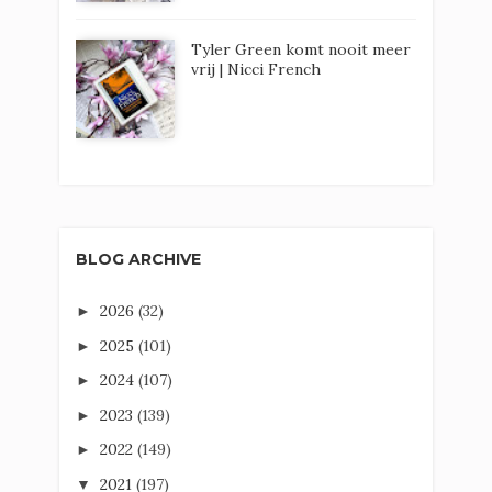
Tyler Green komt nooit meer
vrij | Nicci French
BLOG ARCHIVE
2026
(32)
►
2025
(101)
►
2024
(107)
►
2023
(139)
►
2022
(149)
►
2021
(197)
▼