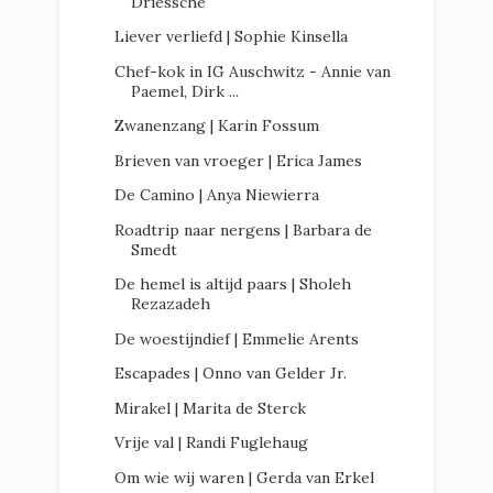
Driessche
Liever verliefd | Sophie Kinsella
Chef-kok in IG Auschwitz - Annie van
Paemel, Dirk ...
Zwanenzang | Karin Fossum
Brieven van vroeger | Erica James
De Camino | Anya Niewierra
Roadtrip naar nergens | Barbara de
Smedt
De hemel is altijd paars | Sholeh
Rezazadeh
De woestijndief | Emmelie Arents
Escapades | Onno van Gelder Jr.
Mirakel | Marita de Sterck
Vrije val | Randi Fuglehaug
Om wie wij waren | Gerda van Erkel