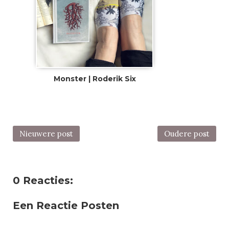
Monster | Roderik Six
Nieuwere post
Oudere post
0 Reacties:
Een Reactie Posten