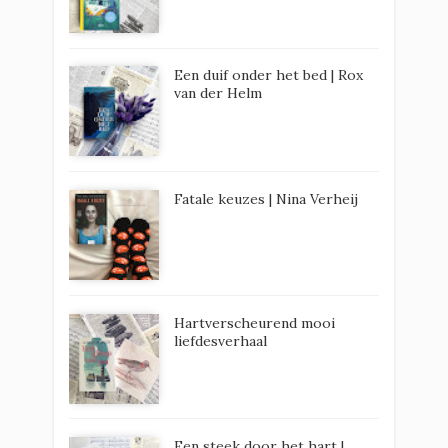
Een duif onder het bed | Rox
van der Helm
Fatale keuzes | Nina Verheij
Hartverscheurend mooi
liefdesverhaal
Een steek door het hart |