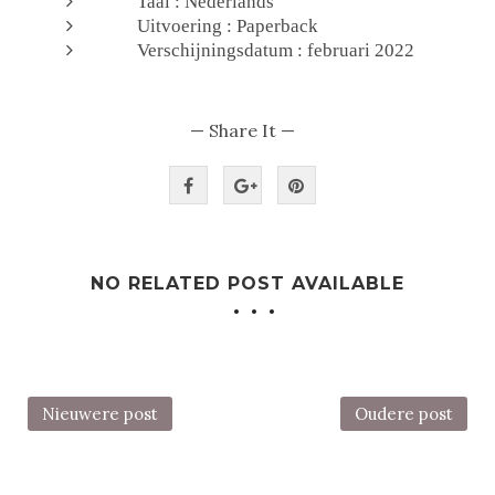
Taal : Nederlands
Uitvoering : Paperback
Verschijningsdatum : februari 2022
— Share It —
NO RELATED POST AVAILABLE
Nieuwere post
Oudere post