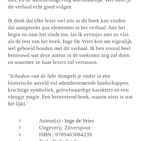
dit verhaal echt goed volgen.
Ik denk dat elke lezer wel iets in dit boek kan vinden
dat aanspreekt qua elementen in het verhaal. Aan het
begin en naar het einde toe, las ik eventjes niet zo vlot
als de rest van het boek. Inge De Vries kon me eigenlijk
wel geboeid houden met dit verhaal. Ik ben vooral heel
benieuwd wat deze auteur in de toekomst nog zal doen
en waarmee ze haar lezers zal verrassen.
‘Schaduw van de lahr
dompelt je onder in een
historische wereld vol adembenemende landschappen,
krachtige symboliek, geloofwaardige karakters en een
vleugje magie. Een betoverend boek, waarin niets is wat
het lijkt.’
Auteur(s) :
Inge de Vries
Uitgeverij: Zilverspoor
ISBN : 9789463084239