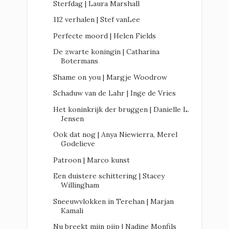
Sterfdag | Laura Marshall
112 verhalen | Stef vanLee
Perfecte moord | Helen Fields
De zwarte koningin | Catharina
Botermans
Shame on you | Margje Woodrow
Schaduw van de Lahr | Inge de Vries
Het koninkrijk der bruggen | Danielle L.
Jensen
Ook dat nog | Anya Niewierra, Merel
Godelieve
Patroon | Marco kunst
Een duistere schittering | Stacey
Willingham
Sneeuwvlokken in Terehan | Marjan
Kamali
Nu breekt mijn pijp | Nadine Monfils