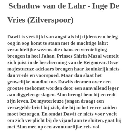
Schaduw van de Lahr - Inge De
Vries (Zilverspoor)
Dawit is verstijfd van angst als hij tijdens een beleg
oog in oog komt te staan met de machtige lahr:
verachtelijke wezens die chaos en vernietiging
brengen in heel Jahan. Prinses Shirin Mazal wentelt
zich juist in de bescherming van de Reignovar. Deze
majestueuze adelaars brengen haar koninkrijk niets
dan vrede en voorspoed. Maar dan slaat het
gruwelijke noodlot toe. Dawits dromen over een
grootse toekomst worden door een aanvallend leger
aan diggelen geslagen. Alun brengt hem bij en redt
zijn leven. De mysterieuze jongen draagt een
verzegelde brief bij zich, die hij in het verre zuiden
moet bezorgen. En omdat Dawit er niets voor voelt
om zich verplicht bij de vijand aan te sluiten, gaat hij
met Alun mee op een avontuurlijke reis vol