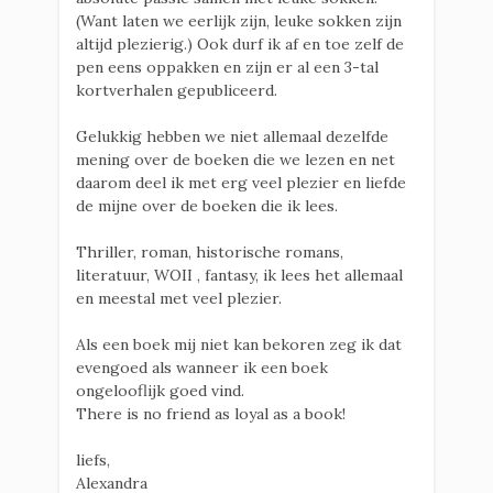
(Want laten we eerlijk zijn, leuke sokken zijn
altijd plezierig.) Ook durf ik af en toe zelf de
pen eens oppakken en zijn er al een 3-tal
kortverhalen gepubliceerd.
Gelukkig hebben we niet allemaal dezelfde
mening over de boeken die we lezen en net
daarom deel ik met erg veel plezier en liefde
de mijne over de boeken die ik lees.
Thriller, roman, historische romans,
literatuur, WOII , fantasy, ik lees het allemaal
en meestal met veel plezier.
Als een boek mij niet kan bekoren zeg ik dat
evengoed als wanneer ik een boek
ongelooflijk goed vind.
There is no friend as loyal as a book!
liefs,
Alexandra