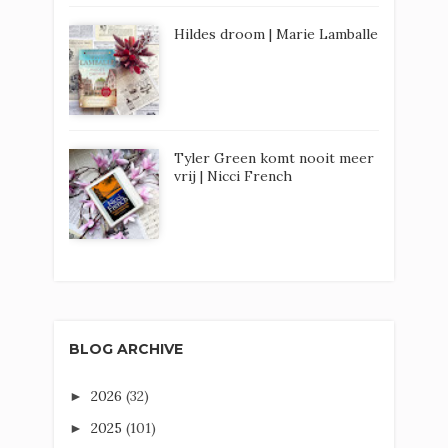
Hildes droom | Marie Lamballe
Tyler Green komt nooit meer
vrij | Nicci French
BLOG ARCHIVE
2026
(32)
►
2025
(101)
►