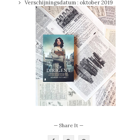
Verschijningsdatum : oktober 2019
— Share It —