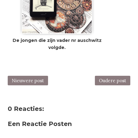
De jongen die zijn vader nr auschwitz
volgde.
Nieuwere post
Oudere post
0 Reacties:
Een Reactie Posten