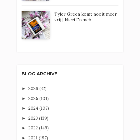
Tyler Green komt nooit meer
vrij | Nicci French
BLOG ARCHIVE
2026
(32)
►
2025
(101)
►
2024
(107)
►
2023
(139)
►
2022
(149)
►
2021
(197)
►