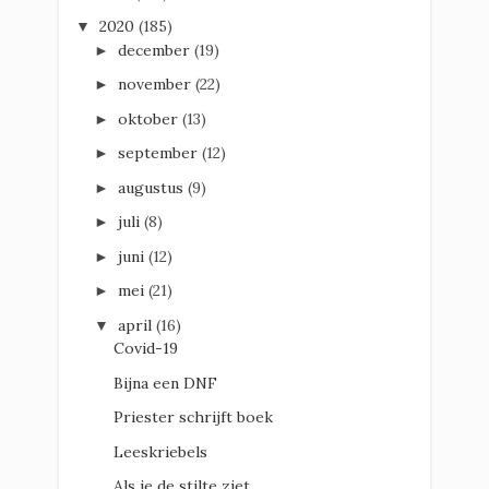
2020
(185)
▼
december
(19)
►
november
(22)
►
oktober
(13)
►
september
(12)
►
augustus
(9)
►
juli
(8)
►
juni
(12)
►
mei
(21)
►
april
(16)
▼
Covid-19
Bijna een DNF
Priester schrijft boek
Leeskriebels
Als je de stilte ziet.