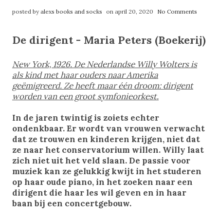
posted by
alexs books and socks
on april 20, 2020
No Comments
De dirigent - Maria Peters (Boekerij)
New York, 1926. De Nederlandse Willy Wolters is
als kind met haar ouders naar Amerika
geëmigreerd. Ze heeft maar één droom: dirigent
worden van een groot symfonieorkest.
In de jaren twintig is zoiets echter
ondenkbaar. Er wordt van vrouwen verwacht
dat ze trouwen en kinderen krijgen, niet dat
ze naar het conservatorium willen. Willy laat
zich niet uit het veld slaan. De passie voor
muziek kan ze gelukkig kwijt in het studeren
op haar oude piano, in het zoeken naar een
dirigent die haar les wil geven en in haar
baan bij een concertgebouw.