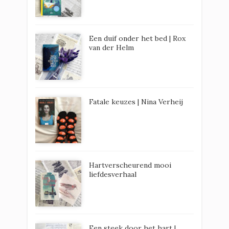
Een duif onder het bed | Rox
van der Helm
Fatale keuzes | Nina Verheij
Hartverscheurend mooi
liefdesverhaal
Een steek door het hart |