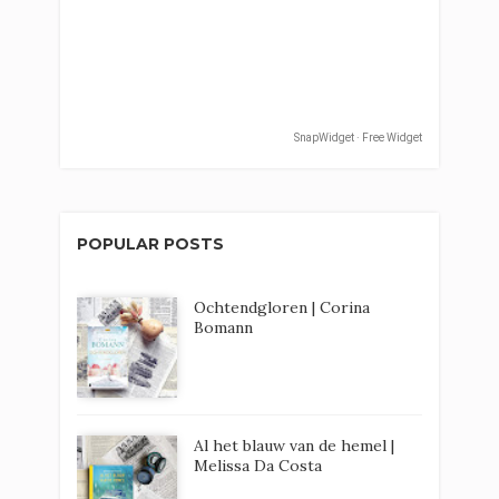
SnapWidget · Free Widget
POPULAR POSTS
Ochtendgloren | Corina
Bomann
Al het blauw van de hemel |
Melissa Da Costa