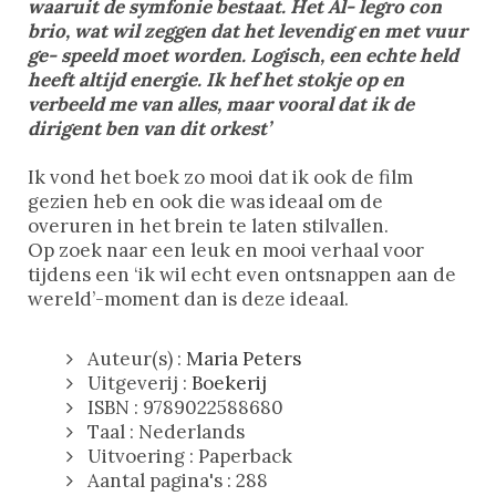
waaruit de symfonie bestaat. Het Al- legro con
brio, wat wil zeggen dat het levendig en met vuur
ge- speeld moet worden. Logisch, een echte held
heeft altijd energie. Ik hef het stokje op en
verbeeld me van alles, maar vooral dat ik de
dirigent ben van dit orkest’
Ik vond het boek zo mooi dat ik ook de film
gezien heb en ook die was ideaal om de
overuren in het brein te laten stilvallen.
Op zoek naar een leuk en mooi verhaal voor
tijdens een ‘ik wil echt even ontsnappen aan de
wereld’-moment dan is deze ideaal.
Auteur(s) :
Maria Peters
Uitgeverij :
Boekerij
ISBN : 9789022588680
Taal : Nederlands
Uitvoering : Paperback
Aantal pagina's : 288