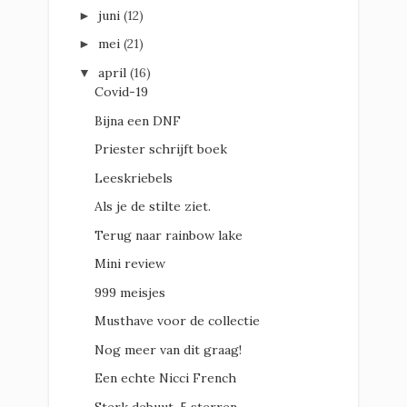
juni
(12)
►
mei
(21)
►
april
(16)
▼
Covid-19
Bijna een DNF
Priester schrijft boek
Leeskriebels
Als je de stilte ziet.
Terug naar rainbow lake
Mini review
999 meisjes
Musthave voor de collectie
Nog meer van dit graag!
Een echte Nicci French
Sterk debuut, 5 sterren