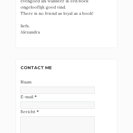
evengoed als wanneer ik een boek
ongelooflijk goed vind.
There is no friend as loyal as a book!
liefs,
Alexandra
CONTACT ME
Naam
E-mail
*
Bericht
*