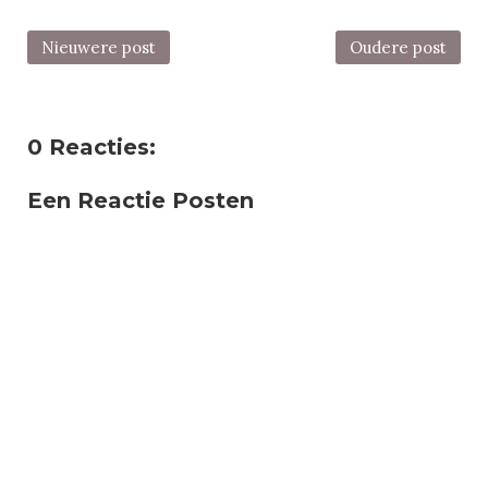
Nieuwere post
Oudere post
0 Reacties:
Een Reactie Posten