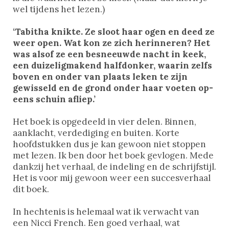
wel tijdens het lezen.)
‘Tabitha knikte. Ze sloot haar ogen en deed ze
weer open. Wat kon ze zich herinneren? Het
was alsof ze een besneeuwde nacht in keek,
een duizeligmakend halfdonker, waarin zelfs
boven en onder van plaats leken te zijn
gewisseld en de grond onder haar voeten op-
eens schuin afliep.’
Het boek is opgedeeld in vier delen. Binnen,
aanklacht, verdediging en buiten. Korte
hoofdstukken dus je kan gewoon niet stoppen
met lezen. Ik ben door het boek gevlogen. Mede
dankzij het verhaal, de indeling en de schrijfstijl.
Het is voor mij gewoon weer een succesverhaal
dit boek.
In hechtenis is helemaal wat ik verwacht van
een Nicci French. Een goed verhaal, wat