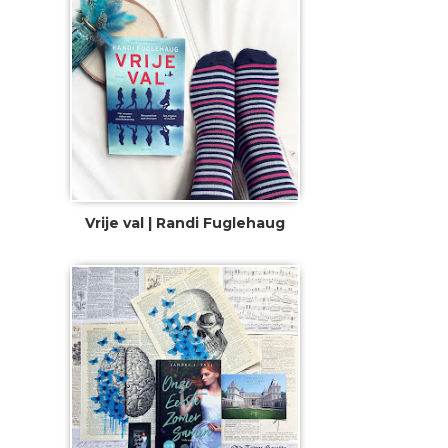
Vrije val | Randi Fuglehaug