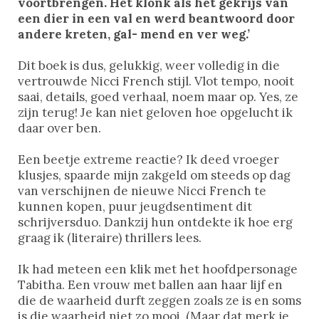
voortbrengen. Het klonk als het gekrijs van
een dier in een val en werd beantwoord door
andere kreten, gal- mend en ver weg.’
Dit boek is dus, gelukkig, weer volledig in die
vertrouwde Nicci French stijl. Vlot tempo, nooit
saai, details, goed verhaal, noem maar op. Yes, ze
zijn terug! Je kan niet geloven hoe opgelucht ik
daar over ben.
Een beetje extreme reactie? Ik deed vroeger
klusjes, spaarde mijn zakgeld om steeds op dag
van verschijnen de nieuwe Nicci French te
kunnen kopen, puur jeugdsentiment dit
schrijversduo. Dankzij hun ontdekte ik hoe erg
graag ik (literaire) thrillers lees.
Ik had meteen een klik met het hoofdpersonage
Tabitha. Een vrouw met ballen aan haar lijf en
die de waarheid durft zeggen zoals ze is en soms
is die waarheid niet zo mooi. (Maar dat merk je