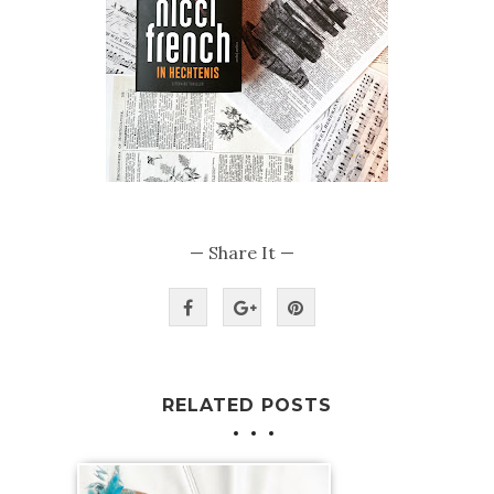
— Share It —
RELATED POSTS