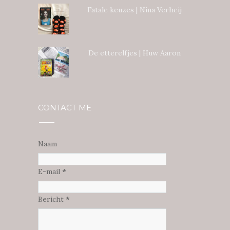
Fatale keuzes | Nina Verheij
De etterelfjes | Huw Aaron
CONTACT ME
Naam
E-mail
*
Bericht
*