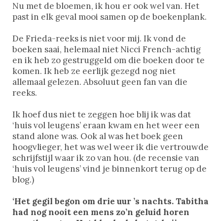
Nu met de bloemen, ik hou er ook wel van. Het
past in elk geval mooi samen op de boekenplank.
De Frieda-reeks is niet voor mij. Ik vond de
boeken saai, helemaal niet Nicci French-achtig
en ik heb zo gestruggeld om die boeken door te
komen. Ik heb ze eerlijk gezegd nog niet
allemaal gelezen. Absoluut geen fan van die
reeks.
Ik hoef dus niet te zeggen hoe blij ik was dat
‘huis vol leugens’ eraan kwam en het weer een
stand alone was. Ook al was het boek geen
hoogvlieger, het was wel weer ik die vertrouwde
schrijfstijl waar ik zo van hou. (de recensie van
‘huis vol leugens’ vind je binnenkort terug op de
blog.)
‘Het gegil begon om drie uur ’s nachts. Tabitha
had nog nooit een mens zo’n geluid horen