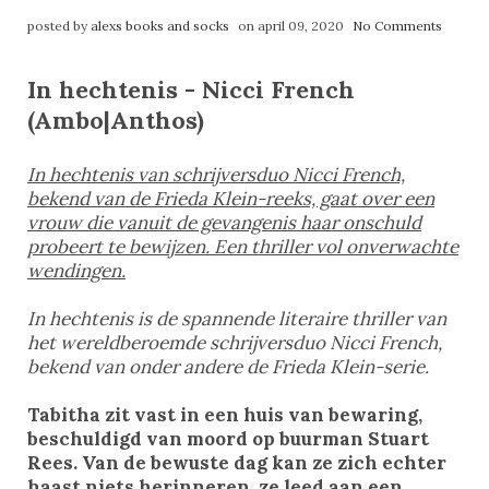
posted by
alexs books and socks
on april 09, 2020
No Comments
In hechtenis - Nicci French
(Ambo|Anthos)
In hechtenis van schrijversduo Nicci French,
bekend van de Frieda Klein-reeks, gaat over een
vrouw die vanuit de gevangenis haar onschuld
probeert te bewijzen. Een thriller vol onverwachte
wendingen.
In hechtenis is de spannende literaire thriller van
het wereldberoemde schrijversduo Nicci French,
bekend van onder andere de Frieda Klein-serie.
Tabitha zit vast in een huis van bewaring,
beschuldigd van moord op buurman Stuart
Rees. Van de bewuste dag kan ze zich echter
haast niets herinneren, ze leed aan een