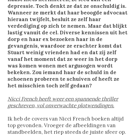
depressie. Toch denkt ze dat ze onschuldig is.
Wanneer ze merkt dat haar beoogde advocaat
hieraan twijfelt, besluit ze zelf haar
verdediging op zich te nemen. Maar dat blijkt
lastig vanuit de cel. Diverse kennissen uit het
dorp en haar ex bezoeken haar in de
gevangenis, waardoor ze erachter komt dat
Stuart weinig vrienden had en dat zij zelf
vanaf het moment dat ze weer in het dorp
was komen wonen met argusogen wordt
bekeken. Zou iemand haar de schuld in de
schoenen proberen te schuiven of heeft ze
het misschien toch zelf gedaan?
Nicci French heeft weer een spannende thriller
geschreven, vol onverwachte plotwendingen.
Ik heb de covers van Nicci French boeken altijd
top gevonden. Vroeger de afbeeldingen van
standbeelden, het riep steeds de juiste sfeer op.