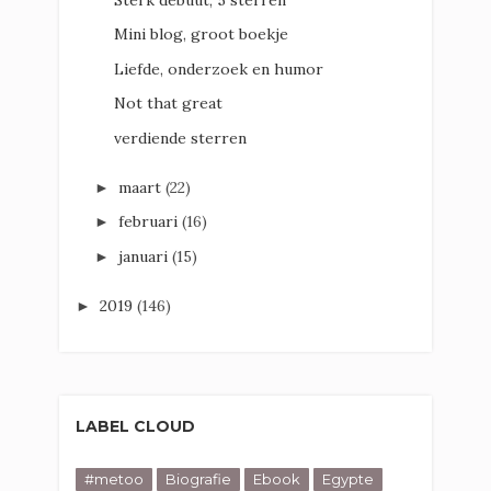
Mini blog, groot boekje
Liefde, onderzoek en humor
Not that great
verdiende sterren
maart
(22)
►
februari
(16)
►
januari
(15)
►
2019
(146)
►
LABEL CLOUD
#metoo
Biografie
Ebook
Egypte