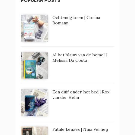
POPULAR POSTS
Ochtendgloren | Corina
Bomann
Al het blauw van de hemel |
Melissa Da Costa
Een duif onder het bed | Rox
van der Helm
Fatale keuzes | Nina Verheij