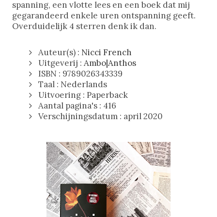
spanning, een vlotte lees en een boek dat mij
gegarandeerd enkele uren ontspanning geeft.
Overduidelijk 4 sterren denk ik dan.
Auteur(s) :
Nicci French
Uitgeverij :
Ambo|Anthos
ISBN : 9789026343339
Taal : Nederlands
Uitvoering : Paperback
Aantal pagina's : 416
Verschijningsdatum : april 2020