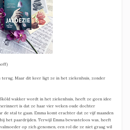
hoff)
terug. Maar dit keer ligt ze in het ziekenhuis, zonder
ld wakker wordt in het ziekenhuis, heeft ze geen idee
 herinnert is dat ze haar vier weken oude dochter
aar de stal te gaan. Emma komt erachter dat ze vijf maanden
bij het paardrijden. Terwijl Emma bewusteloos was, heeft
 invalmoeder op zich genomen, een rol die ze niet graag wil