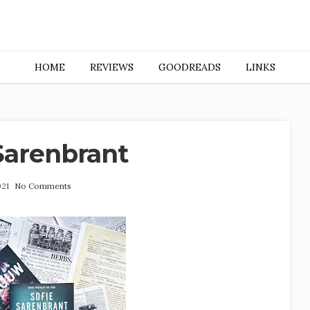
HOME
REVIEWS
GOODREADS
LINKS
 Sarenbrant
021
No Comments