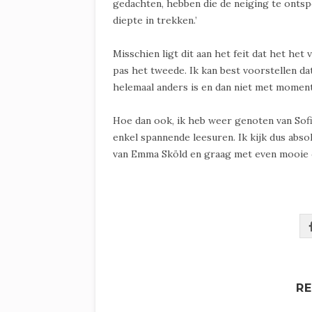
gedachten, hebben die de neiging te onts
diepte in trekken.’
Misschien ligt dit aan het feit dat het het
pas het tweede. Ik kan best voorstellen dat
helemaal anders is en dan niet met mome
Hoe dan ook, ik heb weer genoten van Sofi
enkel spannende leesuren. Ik kijk dus absol
van Emma Sköld en graag met even mooie co
R