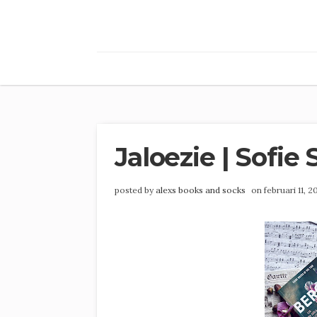
Jaloezie | Sofie
posted by
alexs books and socks
on februari 11, 2