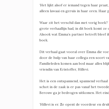
‘Het lijkt alsof er iemand tegen haar pra
alleen lawaai en geruis in haar oren. Haar 
Waar zit het verschil dan met vorig boek? 
grote verhaallijn had, in dit boek komt ze
Alsook wat Emma’s partner betreft bleef i
boek.
Dit verhaal gaat vooral over Emma die voel
door de hulp van haar collega een soort v
Familieleden komen aan bod maar alles bli
vriendin van Kristoffer, Hillevi.
Het is een ontspannend, spannend verhaal 
schot in de zaak is er pas vanaf het tweed
Berouw ga je bedrogen uitkomen. Het ein
‘Hillevi is er. Ze opent de voordeur en drukt