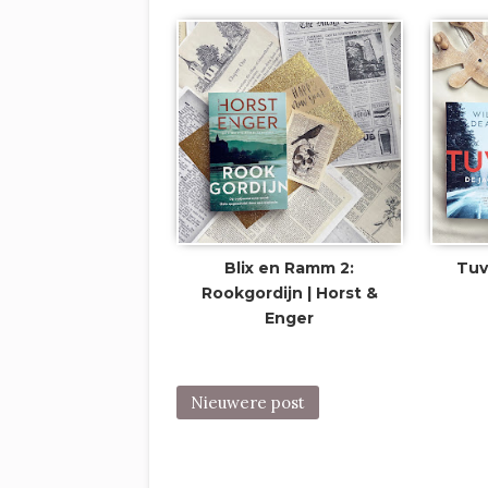
Blix en Ramm 2:
Tuva
Rookgordijn | Horst &
Enger
Nieuwere post