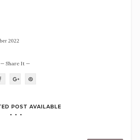
ober 2022
— Share It —
TED POST AVAILABLE