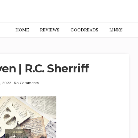
HOME
REVIEWS
GOODREADS
LINKS
n | R.C. Sherriff
, 2022
No Comments