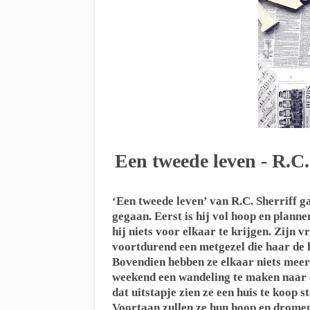
Een tweede leven - R.C.
‘Een tweede leven’ van R.C. Sherriff g
gegaan. Eerst is hij vol hoop en plann
hij niets voor elkaar te krijgen. Zijn v
voortdurend een metgezel die haar de h
Bovendien hebben ze elkaar niets meer 
weekend een wandeling te maken naar ee
dat uitstapje zien ze een huis te koop s
Voortaan zullen ze hun hoop en dromen