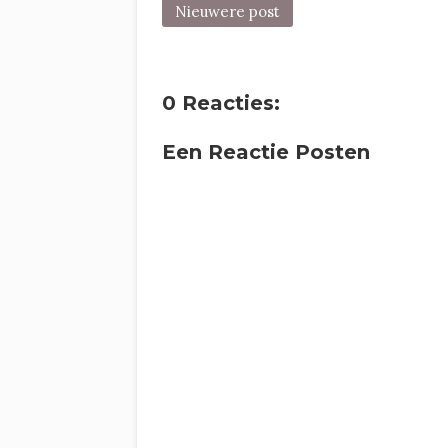
Nieuwere post
0 Reacties:
Een Reactie Posten