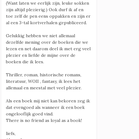
(Want laten we eerlijk zijn, leuke sokken
zijn altijd plezierig.) Ook durf ik af en
toe zelf de pen eens oppakken en zijn er
al een 3-tal kortverhalen gepubliceerd.
Gelukkig hebben we niet allemaal
dezelfde mening over de boeken die we
lezen en net daarom deel ik met erg veel
plezier en liefde de mijne over de
boeken die ik lees.
Thriller, roman, historische romans,
literatuur, WOII , fantasy, ik lees het
allemaal en meestal met veel plezier.
Als een boek mij niet kan bekoren zeg ik
dat evengoed als wanneer ik een boek
ongelooflijk goed vind.
There is no friend as loyal as a book!
liefs,