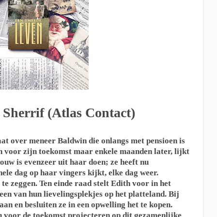
 Sherrif (Atlas Contact)
aat over meneer Baldwin die onlangs met pensioen is
en voor zijn toekomst maar enkele maanden later, lijkt
rouw is evenzeer uit haar doen; ze heeft nu
ele dag op haar vingers kijkt, elke dag weer.
te zeggen. Ten einde raad stelt Edith voor in het
n van hun lievelingsplekjes op het platteland. Bij
taan en besluiten ze in een opwelling het te kopen.
 voor de toekomst projecteren op dit gezamenlijke