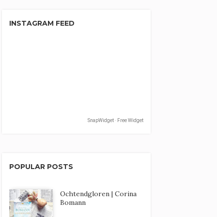
INSTAGRAM FEED
SnapWidget · Free Widget
POPULAR POSTS
Ochtendgloren | Corina
Bomann