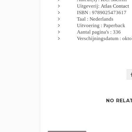
Uitgeverij:
Atlas Contact
ISBN : 9789025473617
Taal : Nederlands
Uitvoering : Paperback
Aantal pagina's : 336
Verschijningsdatum : okt
NO RELA