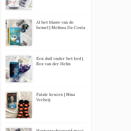
Al het blauw van de
hemel | Melissa Da Costa
Een duif onder het bed |
Rox van der Helm
Fatale keuzes | Nina
Verheij
Hartverscheurend mooi