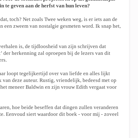
in te geven aan de herfst van hun leven?
dat, toch? Net zoals Twee weken weg, is er iets aan de
 in een zweem van nostalgie gesmeten word. Ik snap het,
verhalen is, de tijdloosheid van zijn schrijven dat
t’ der herkenning zal oproepen bij de lezers van dit
ers.
 loopt tegelijkertijd over van liefde en alles lijkt
 van deze auteur. Rustig, vriendelijk, bedeesd met op
oe het meneer Baldwin en zijn vrouw Edith vergaat voor
aren, hoe beide beseffen dat dingen zullen veranderen
mte. Eenvoud siert waardoor dit boek - voor mij - zoveel