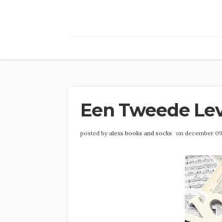
Een Tweede Leve
posted by
alexs books and socks
on december 09