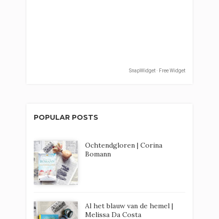
SnapWidget · Free Widget
POPULAR POSTS
Ochtendgloren | Corina
Bomann
Al het blauw van de hemel |
Melissa Da Costa