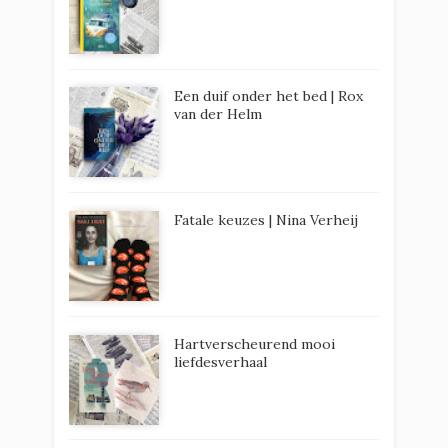
Een duif onder het bed | Rox
van der Helm
Fatale keuzes | Nina Verheij
Hartverscheurend mooi
liefdesverhaal