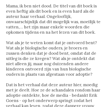
Mama, ik ben niet dood. De titel van dit boek is
even heftig als dit boek en is even hard als de
auteur haar verhaal. Ongelooflijk,
onwaarschijnlijk dat dit mogelijk was, moeilijk te
vatten,… het zijn maar enkele woorden die
opkomen tijdens en na het lezen van dit boek.
Wat als je te weten komt dat je ontvoerd bent?
Wat als je biologische ouders, je broers en
zussen denken dat je dood bent, omdat dat de
uitleg is die ze kregen? Wat als je ontdekt dat
niet alleen jij, maar nog duizenden andere
kinderen ontvoerd zijn van hun biologische
ouders in plaats van afgestaan voor adoptie?
Dat is het verhaal dat deze auteur hier, moedig
met je deelt. Hoe ze de schandalen rondom haar
adoptie ontdekte, hoe de media - bedankt Erik
Goens - op het onderwerp springt zodat het
verhaal kan leven, zodat deze dappere vrouw