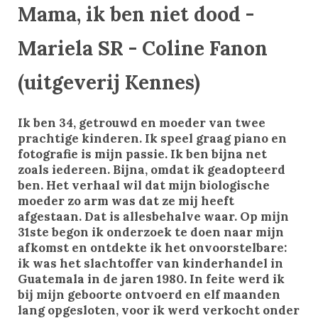
Mama, ik ben niet dood -
Mariela SR - Coline Fanon
(uitgeverij Kennes)
Ik ben 34, getrouwd en moeder van twee
prachtige kinderen. Ik speel graag piano en
fotografie is mijn passie. Ik ben bijna net
zoals iedereen. Bijna, omdat ik geadopteerd
ben. Het verhaal wil dat mijn biologische
moeder zo arm was dat ze mij heeft
afgestaan. Dat is allesbehalve waar. Op mijn
31ste begon ik onderzoek te doen naar mijn
afkomst en ontdekte ik het onvoorstelbare:
ik was het slachtoffer van kinderhandel in
Guatemala in de jaren 1980. In feite werd ik
bij mijn geboorte ontvoerd en elf maanden
lang opgesloten, voor ik werd verkocht onder