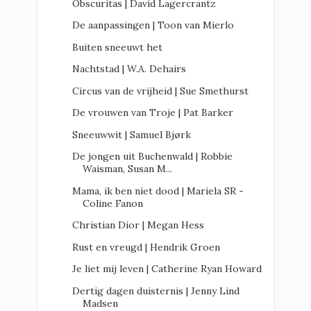
Obscuritas | David Lagercrantz
De aanpassingen | Toon van Mierlo
Buiten sneeuwt het
Nachtstad | W.A. Dehairs
Circus van de vrijheid | Sue Smethurst
De vrouwen van Troje | Pat Barker
Sneeuwwit | Samuel Bjørk
De jongen uit Buchenwald | Robbie
Waisman, Susan M...
Mama, ik ben niet dood | Mariela SR -
Coline Fanon
Christian Dior | Megan Hess
Rust en vreugd | Hendrik Groen
Je liet mij leven | Catherine Ryan Howard
Dertig dagen duisternis | Jenny Lind
Madsen