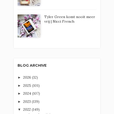
Tyler Green komt nooit meer
vrij | Nicci French
BLOG ARCHIVE
2026
(32)
►
2025
(101)
►
2024
(107)
►
2023
(139)
►
2022
(149)
▼