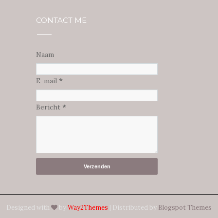
CONTACT ME
Naam
E-mail
*
Bericht
*
Designed with
by
Way2Themes
| Distributed by
Blogspot Themes