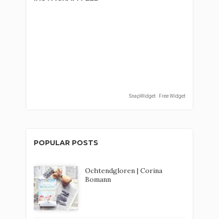
SnapWidget · Free Widget
POPULAR POSTS
Ochtendgloren | Corina
Bomann