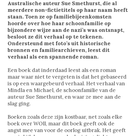
Australische auteur Sue Smethurst, die al
meerdere non-fictietitels op haar naam heeft
staan. Toen ze op familiebijeenkomsten
hoorde over hoe haar schoonfamilie op
bijzondere wijze aan de nazi’s was ontsnapt,
besloot ze dit verhaal op te tekenen.
Ondersteund met foto’s uit historische
bronnen en familiearchieven, leest dit
verhaal als een spannende roman.
Een boek dat inderdaad leest als een roman
maar waar niet te vergeten is dat het gebaseerd
is op een waargebeurd verhaal. Het verhaal van
Mindla en Michael, de schoonfamilie van de
auteur Sue Smethurst, en waar ze mee aan de
slag ging.
Boeken zoals deze zijn kostbaar, net zoals elke
boek over WOll, maar dit boek geeft ook de
angst mee van voor de oorlog uitbrak. Het geeft