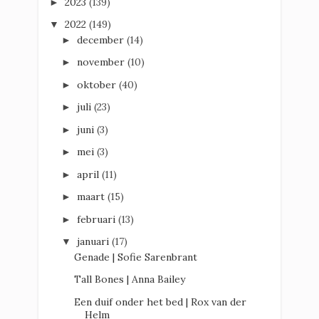
2023
(139)
►
2022
(149)
▼
december
(14)
►
november
(10)
►
oktober
(40)
►
juli
(23)
►
juni
(3)
►
mei
(3)
►
april
(11)
►
maart
(15)
►
februari
(13)
►
januari
(17)
▼
Genade | Sofie Sarenbrant
Tall Bones | Anna Bailey
Een duif onder het bed | Rox van der
Helm