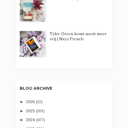
Tyler Green komt nooit meer
vrij | Nicci French
BLOG ARCHIVE
2026
(32)
►
2025
(101)
►
2024
(107)
►