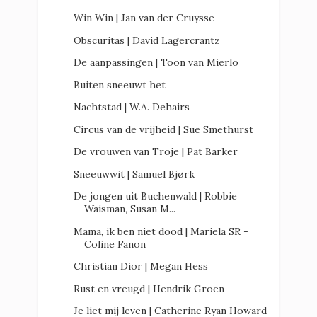
Win Win | Jan van der Cruysse
Obscuritas | David Lagercrantz
De aanpassingen | Toon van Mierlo
Buiten sneeuwt het
Nachtstad | W.A. Dehairs
Circus van de vrijheid | Sue Smethurst
De vrouwen van Troje | Pat Barker
Sneeuwwit | Samuel Bjørk
De jongen uit Buchenwald | Robbie
Waisman, Susan M...
Mama, ik ben niet dood | Mariela SR -
Coline Fanon
Christian Dior | Megan Hess
Rust en vreugd | Hendrik Groen
Je liet mij leven | Catherine Ryan Howard