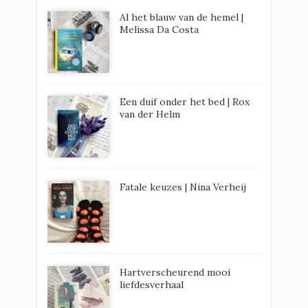
Al het blauw van de hemel |
Melissa Da Costa
Een duif onder het bed | Rox
van der Helm
Fatale keuzes | Nina Verheij
Hartverscheurend mooi
liefdesverhaal