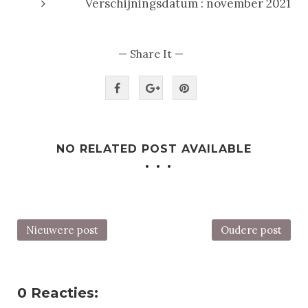
Verschijningsdatum : november 2021
— Share It —
NO RELATED POST AVAILABLE
Nieuwere post
Oudere post
0 Reacties: