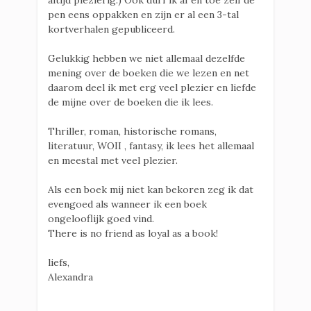
altijd plezierig.) Ook durf ik af en toe zelf de
pen eens oppakken en zijn er al een 3-tal
kortverhalen gepubliceerd.
Gelukkig hebben we niet allemaal dezelfde
mening over de boeken die we lezen en net
daarom deel ik met erg veel plezier en liefde
de mijne over de boeken die ik lees.
Thriller, roman, historische romans,
literatuur, WOII , fantasy, ik lees het allemaal
en meestal met veel plezier.
Als een boek mij niet kan bekoren zeg ik dat
evengoed als wanneer ik een boek
ongelooflijk goed vind.
There is no friend as loyal as a book!
liefs,
Alexandra