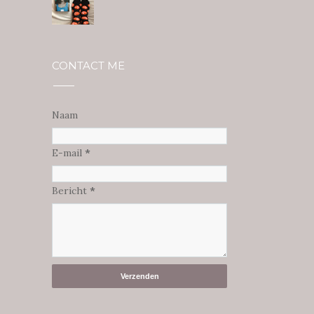
CONTACT ME
Naam
E-mail
*
Bericht
*