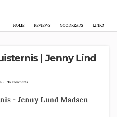
HOME
REVIEWS
GOODREADS
LINKS
isternis | Jenny Lind
2022
No Comments
rnis - Jenny Lund Madsen