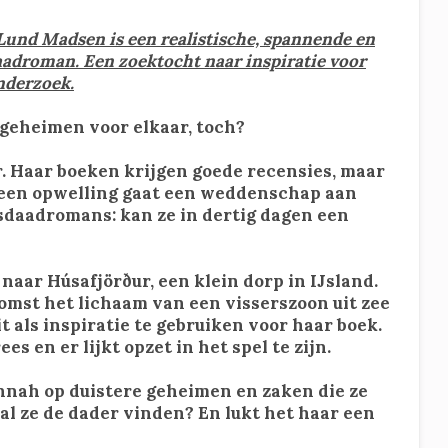
Lund Madsen is een realistische, spannende en
adroman. Een zoektocht naar inspiratie voor
nderzoek.
 geheimen voor elkaar, toch?
r. Haar boeken krijgen goede recensies, maar
 een opwelling gaat een weddenschap aan
sdaadromans: kan ze in dertig dagen een
 naar Húsafjörður, een klein dorp in IJsland.
omst het lichaam van een visserszoon uit zee
t als inspiratie te gebruiken voor haar boek.
s en er lijkt opzet in het spel te zijn.
nnah op duistere geheimen en zaken die ze
al ze de dader vinden? En lukt het haar een