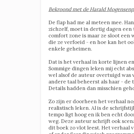
Bekroond met de Harald Mogensenprij
De flap had me al meteen mee. Hann
zichzelf, moet in dertig dagen een 
comfort zone is maar ze sloot een 
die ze verfoeid - en hoe kan het oo
enkele geheimen.
Dat is het verhaal in korte lijnen e
Sommige dingen leken mij echt abso
wel alsof de auteur overtuigd was 
andere taal beheerst als haar - de 
Details hadden dan misschien gehol
Zo zijn er doorheen het verhaal no
realistisch leken. Al is de schrijfs
tempo ligt hoog en ik ben echt doo
weg. Deze auteur schrijft ook scena
dit boek zo vlot leest. Het verhaal