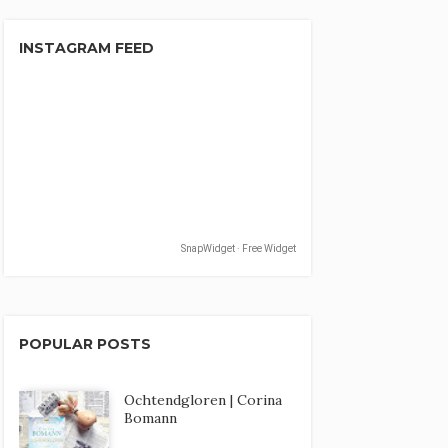
INSTAGRAM FEED
SnapWidget · Free Widget
POPULAR POSTS
Ochtendgloren | Corina
Bomann