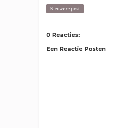
Nieuwere post
0 Reacties:
Een Reactie Posten