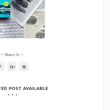
— Share It —
TED POST AVAILABLE