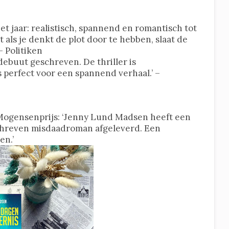
het jaar: realistisch, spannend en romantisch tot
t als je denkt de plot door te hebben, slaat de
– Politiken
ebuut geschreven. De thriller is
 perfect voor een spannend verhaal.’ –
 Mogensenprijs: ‘Jenny Lund Madsen heeft een
chreven misdaadroman afgeleverd. Een
en.’