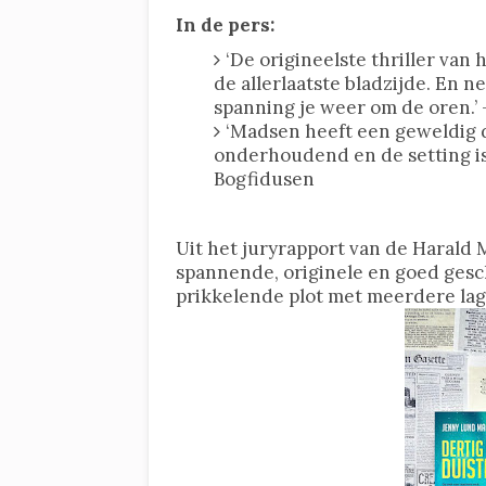
In de pers:
‘De origineelste thriller van 
de allerlaatste bladzijde. En ne
spanning je weer om de oren.’ 
‘Madsen heeft een geweldig d
onderhoudend en de setting is
Bogfidusen
Uit het juryrapport van de Harald
spannende, originele en goed ges
prikkelende plot met meerdere lag