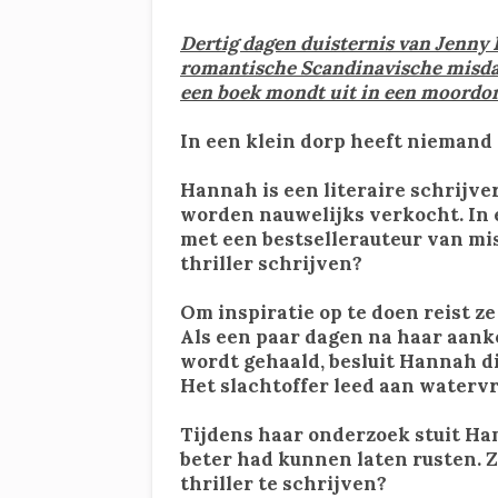
Dertig dagen duisternis van Jenny 
romantische Scandinavische misda
een boek mondt uit in een moordo
In een klein dorp heeft niemand
Hannah is een literaire schrijve
worden nauwelijks verkocht. In
met een bestsellerauteur van mi
thriller schrijven?
Om inspiratie op te doen reist ze
Als een paar dagen na haar aank
wordt gehaald, besluit Hannah di
Het slachtoffer leed aan watervree
Tijdens haar onderzoek stuit Ha
beter had kunnen laten rusten. Z
thriller te schrijven?