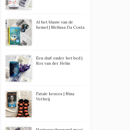
Al het blauw van de
hemel | Melissa Da Costa
Een duif onder het bed |
Rox van der Helm
Fatale keuzes | Nina
Verheij
Hartverscheurend mooi