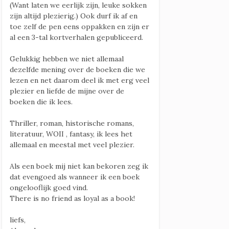
(Want laten we eerlijk zijn, leuke sokken
zijn altijd plezierig.) Ook durf ik af en
toe zelf de pen eens oppakken en zijn er
al een 3-tal kortverhalen gepubliceerd.
Gelukkig hebben we niet allemaal
dezelfde mening over de boeken die we
lezen en net daarom deel ik met erg veel
plezier en liefde de mijne over de
boeken die ik lees.
Thriller, roman, historische romans,
literatuur, WOII , fantasy, ik lees het
allemaal en meestal met veel plezier.
Als een boek mij niet kan bekoren zeg ik
dat evengoed als wanneer ik een boek
ongelooflijk goed vind.
There is no friend as loyal as a book!
liefs,