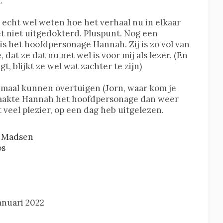
.
 echt wel weten hoe het verhaal nu in elkaar
 het niet uitgedokterd. Pluspunt. Nog een
 is het hoofdpersonage Hannah. Zij is zo vol van
e, dat ze dat nu net wel is voor mij als lezer. (En
t, blijkt ze wel wat zachter te zijn)
lemaal kunnen overtuigen (Jorn, waar kom je
maakte Hannah het hoofdpersonage dan weer
 veel plezier, op een dag heb uitgelezen.
 Madsen
os
anuari 2022