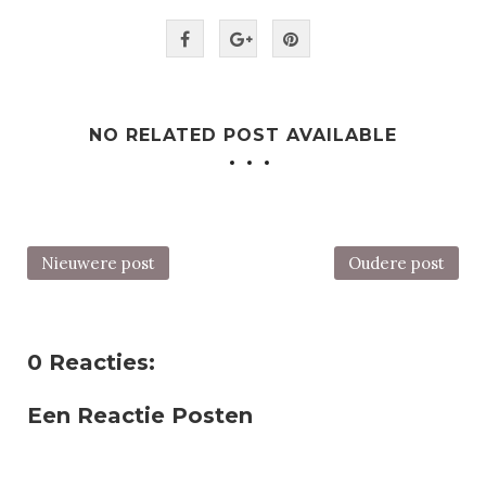
NO RELATED POST AVAILABLE
Nieuwere post
Oudere post
0 Reacties:
Een Reactie Posten