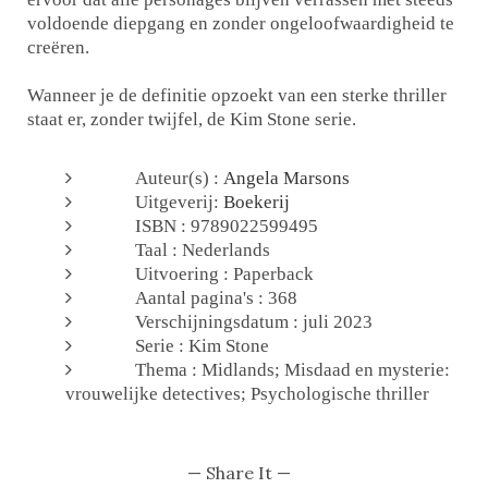
voldoende diepgang en zonder ongeloofwaardigheid te
creëren.
Wanneer je de definitie opzoekt van een sterke thriller
staat er, zonder twijfel, de Kim Stone serie.
Auteur(s) :
Angela Marsons
Uitgeverij:
Boekerij
ISBN : 9789022599495
Taal : Nederlands
Uitvoering : Paperback
Aantal pagina's : 368
Verschijningsdatum : juli 2023
Serie : Kim Stone
Thema : Midlands; Misdaad en mysterie:
vrouwelijke detectives; Psychologische thriller
— Share It —