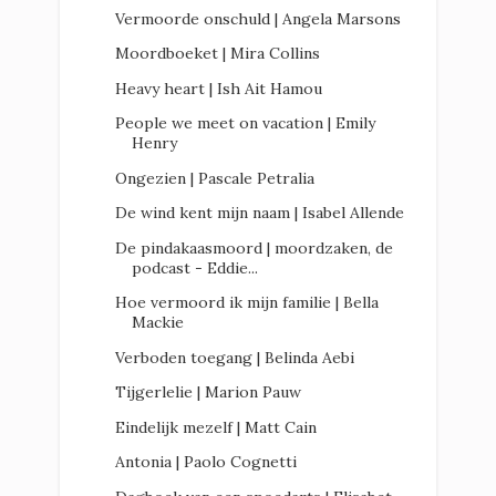
Vermoorde onschuld | Angela Marsons
Moordboeket | Mira Collins
Heavy heart | Ish Ait Hamou
People we meet on vacation | Emily
Henry
Ongezien | Pascale Petralia
De wind kent mijn naam | Isabel Allende
De pindakaasmoord | moordzaken, de
podcast - Eddie...
Hoe vermoord ik mijn familie | Bella
Mackie
Verboden toegang | Belinda Aebi
Tijgerlelie | Marion Pauw
Eindelijk mezelf | Matt Cain
Antonia | Paolo Cognetti