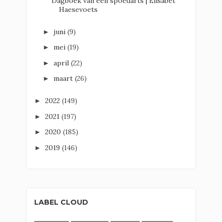
Dagboek van een spoedarts | Elisabet
Haesevoets
juni
(9)
►
mei
(19)
►
april
(22)
►
maart
(26)
►
2022
(149)
►
2021
(197)
►
2020
(185)
►
2019
(146)
►
LABEL CLOUD