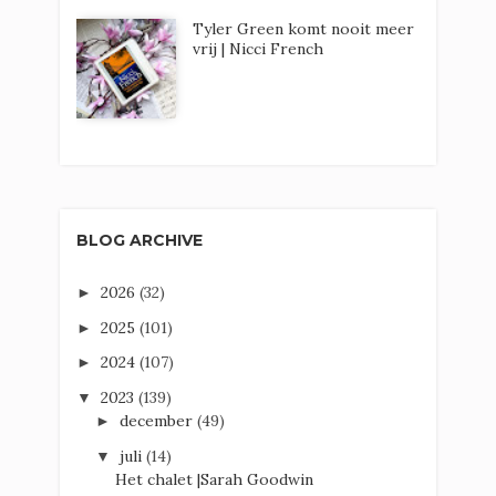
Tyler Green komt nooit meer
vrij | Nicci French
BLOG ARCHIVE
2026
(32)
►
2025
(101)
►
2024
(107)
►
2023
(139)
▼
december
(49)
►
juli
(14)
▼
Het chalet |Sarah Goodwin