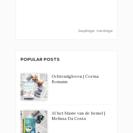
SnapWidget · Free Widget
POPULAR POSTS
Ochtendgloren | Corina
Bomann
Al het blauw van de hemel |
Melissa Da Costa