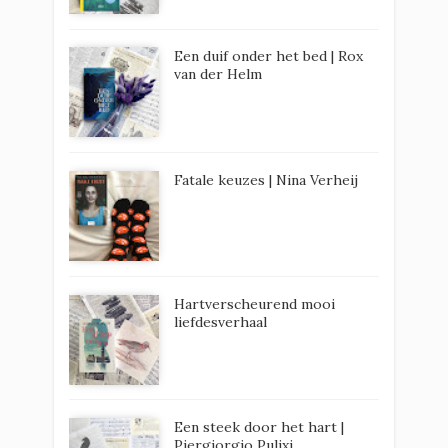
Een duif onder het bed | Rox
van der Helm
Fatale keuzes | Nina Verheij
Hartverscheurend mooi
liefdesverhaal
Een steek door het hart |
Piergiorgio Pulixi