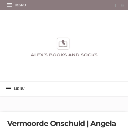
Vermoorde Onschuld | Angela