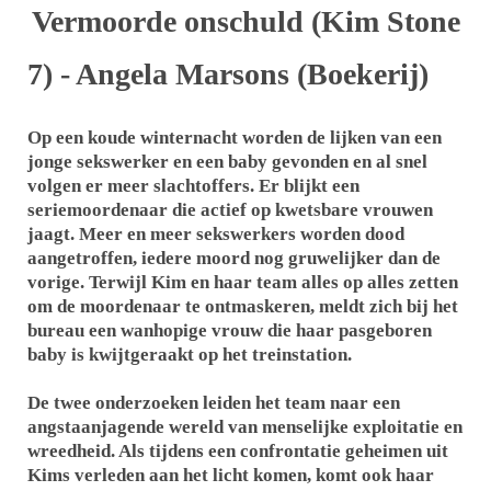
Vermoorde onschuld (Kim Stone
7) - Angela Marsons (Boekerij)
Op een koude winternacht worden de lijken van een
jonge sekswerker en een baby gevonden en al snel
volgen er meer slachtoffers. Er blijkt een
seriemoordenaar die actief op kwetsbare vrouwen
jaagt. Meer en meer sekswerkers worden dood
aangetroffen, iedere moord nog gruwelijker dan de
vorige. Terwijl Kim en haar team alles op alles zetten
om de moordenaar te ontmaskeren, meldt zich bij het
bureau een wanhopige vrouw die haar pasgeboren
baby is kwijt­geraakt op het treinstation.
De twee onderzoeken leiden het team naar een
angstaanjagende wereld van menselijke exploitatie en
wreedheid. Als tijdens een confrontatie geheimen uit
Kims verleden aan het licht komen, komt ook haar