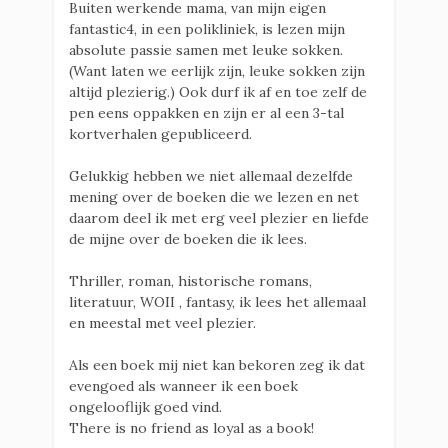
Buiten werkende mama, van mijn eigen
fantastic4, in een polikliniek, is lezen mijn
absolute passie samen met leuke sokken.
(Want laten we eerlijk zijn, leuke sokken zijn
altijd plezierig.) Ook durf ik af en toe zelf de
pen eens oppakken en zijn er al een 3-tal
kortverhalen gepubliceerd.
Gelukkig hebben we niet allemaal dezelfde
mening over de boeken die we lezen en net
daarom deel ik met erg veel plezier en liefde
de mijne over de boeken die ik lees.
Thriller, roman, historische romans,
literatuur, WOII , fantasy, ik lees het allemaal
en meestal met veel plezier.
Als een boek mij niet kan bekoren zeg ik dat
evengoed als wanneer ik een boek
ongelooflijk goed vind.
There is no friend as loyal as a book!