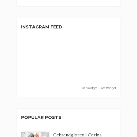
INSTAGRAM FEED
SnapWidget · Free Widget
POPULAR POSTS
Ochtendgloren | Corina