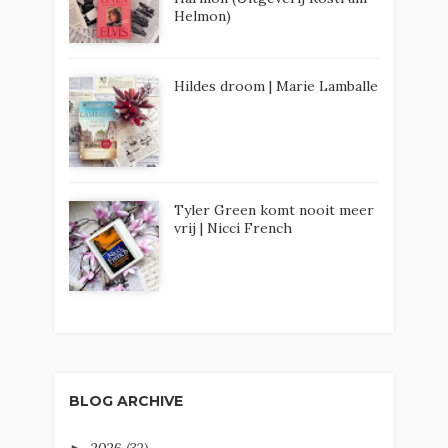
Helmon)
Hildes droom | Marie Lamballe
Tyler Green komt nooit meer
vrij | Nicci French
BLOG ARCHIVE