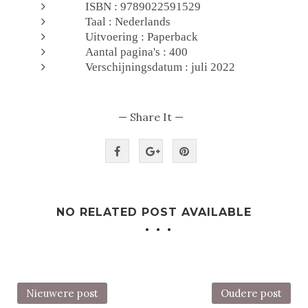
ISBN : 9789022591529
Taal : Nederlands
Uitvoering : Paperback
Aantal pagina's : 400
Verschijningsdatum : juli 2022
— Share It —
NO RELATED POST AVAILABLE
Nieuwere post
Oudere post