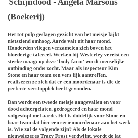
Schijndood - Angela Marsons
(Boekerij)
Het tot pulp geslagen gezicht van het meisje kijkt
nietsziend omhoog. Aarde valt uit haar mond.
Honderden vliegen verzamelen zich boven het
bloederige tafereel. Werken bij Westerley vereist een
sterke maag: op deze ‘body farm’ wordt menselijke
ontbinding onderzocht. Maar als inspecteur Kim
Stone en haar team een vers lijk aantreffen,
realiseren ze zich dat er een moordenaar is die de
perfecte verstopplek heeft gevonden.
Dan wordt een tweede meisje aangevallen en voor
dood achtergelaten, gedrogeerd en haar mond
volgestopt met aarde. Het is duidelijk voor Stone en
haar team dat hier een seriemoordenaar aan het werk
is. Wie zal de volgende zijn? Als de lokale
nieuwslezeres Tracy Frost verdwijnt, wordt de lat