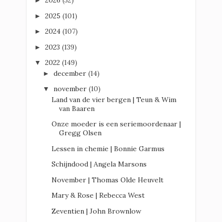
2026
(32)
►
2025
(101)
►
2024
(107)
►
2023
(139)
►
2022
(149)
▼
december
(14)
►
november
(10)
▼
Land van de vier bergen | Teun & Wim
van Baaren
Onze moeder is een seriemoordenaar |
Gregg Olsen
Lessen in chemie | Bonnie Garmus
Schijndood | Angela Marsons
November | Thomas Olde Heuvelt
Mary & Rose | Rebecca West
Zeventien | John Brownlow