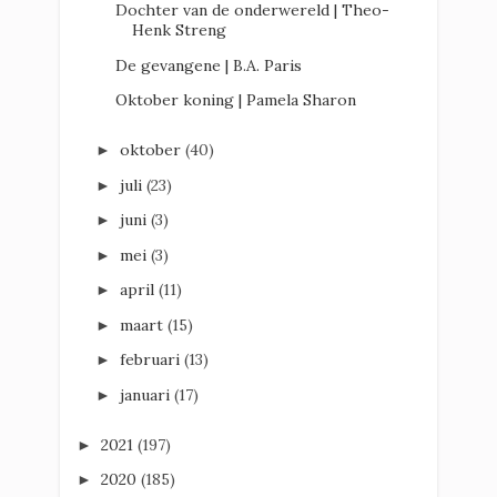
Dochter van de onderwereld | Theo-
Henk Streng
De gevangene | B.A. Paris
Oktober koning | Pamela Sharon
oktober
(40)
►
juli
(23)
►
juni
(3)
►
mei
(3)
►
april
(11)
►
maart
(15)
►
februari
(13)
►
januari
(17)
►
2021
(197)
►
2020
(185)
►