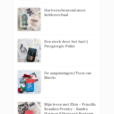
Hartverscheurend mooi
liefdesverhaal
Een steek door het hart |
Piergiorgio Pulixi
De aanpassingen | Toon van
Mierlo
Mijn leven met Elvis - Priscilla
Beaulieu Presley - Sandra
Harmon (Uitgeverij Rostrum