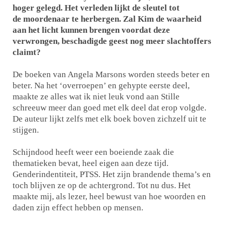
hoger gelegd. Het verleden lijkt de sleutel tot
de moordenaar te herbergen. Zal Kim de waarheid
aan het licht kunnen brengen voordat deze
verwrongen, beschadigde geest nog meer slachtoffers
claimt?
De boeken van Angela Marsons worden steeds beter en
beter. Na het ‘overroepen’ en gehypte eerste deel,
maakte ze alles wat ik niet leuk vond aan Stille
schreeuw meer dan goed met elk deel dat erop volgde.
De auteur lijkt zelfs met elk boek boven zichzelf uit te
stijgen.
Schijndood heeft weer een boeiende zaak die
thematieken bevat, heel eigen aan deze tijd.
Genderindentiteit, PTSS. Het zijn brandende thema’s en
toch blijven ze op de achtergrond. Tot nu dus. Het
maakte mij, als lezer, heel bewust van hoe woorden en
daden zijn effect hebben op mensen.