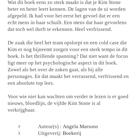
Wat dit boek eens zo sterk maakt is dat je Kim Stone
beter en beter leert kennen. De lagen van de ui worden
afgepeld. Ik had voor het eerst het gevoel dat er een
echt mens in haar schuilt. Een mens dat haar gevoelens
dat toch wel durft te erkennen. Heel verfrissend.
De zaak die heel het team opslorpt en een cold case die
Kim er nog bijneemt zorgen voor een sterk tempo in dit
boek. Is het thrillende spanning? Dat niet want de focus
ligt meer op het psychologische aspect in dit boek.
Zowel als het over de zaken gaat, als bij alle
personages. En dat maakt het verrassend, verfrissend en
een absolute top lees.
Voor wie niet kan wachten om verder te lezen is er goed
nieuws, bloedlijn, de vijfde Kim Stone is al
verkrijgbaar.
Auteur(s) :
Angela Marsons
Uitgeverij:
Boekerij