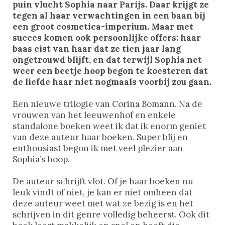
puin vlucht Sophia naar Parijs. Daar krijgt ze
tegen al haar verwachtingen in een baan bij
een groot cosmetica-imperium. Maar met
succes komen ook persoonlijke offers: haar
baas eist van haar dat ze tien jaar lang
ongetrouwd blijft, en dat terwijl Sophia net
weer een beetje hoop begon te koesteren dat
de liefde haar niet nogmaals voorbij zou gaan.
Een nieuwe trilogie van Corina Bomann. Na de
vrouwen van het leeuwenhof en enkele
standalone boeken weet ik dat ik enorm geniet
van deze auteur haar boeken. Super blij en
enthousiast begon ik met veel plezier aan
Sophia’s hoop.
De auteur schrijft vlot. Of je haar boeken nu
leuk vindt of niet, je kan er niet omheen dat
deze auteur weet met wat ze bezig is en het
schrijven in dit genre volledig beheerst. Ook dit