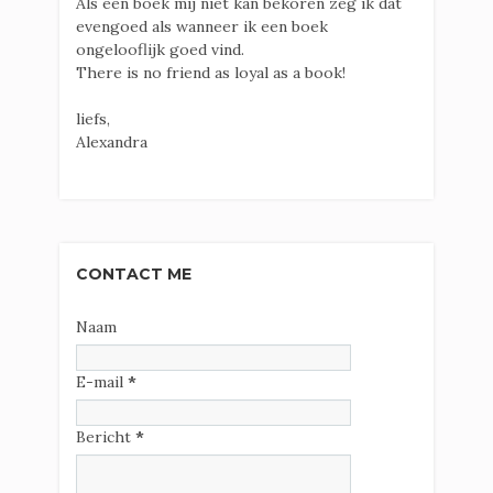
Als een boek mij niet kan bekoren zeg ik dat
evengoed als wanneer ik een boek
ongelooflijk goed vind.
There is no friend as loyal as a book!
liefs,
Alexandra
CONTACT ME
Naam
E-mail
*
Bericht
*