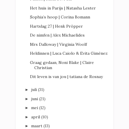
Het huis in Parijs | Natasha Lester
Sophia’s hoop | Corina Bomann
Hartslag 27 | Henk Pröpper
De nimfen | Alex Michaelides
Mrs Dalloway | Virginia Woolf
Heldinnen | Luca Caiolo & Evita Giménez
Graag gedaan, Noni Blake | Claire
Christian
Dit leven is van jou | tatiana de Rosnay
juli
(31)
►
juni
(21)
►
mei
(12)
►
april
(10)
►
maart
(13)
►