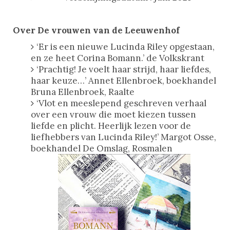
Over De vrouwen van de Leeuwenhof
‘Er is een nieuwe Lucinda Riley opgestaan,
en ze heet Corina Bomann.’ de Volkskrant
‘Prachtig! Je voelt haar strijd, haar liefdes,
haar keuze…’ Annet Ellenbroek, boekhandel
Bruna Ellenbroek, Raalte
‘Vlot en meeslepend geschreven verhaal
over een vrouw die moet kiezen tussen
liefde en plicht. Heerlijk lezen voor de
liefhebbers van Lucinda Riley!’ Margot Osse,
boekhandel De Omslag, Rosmalen