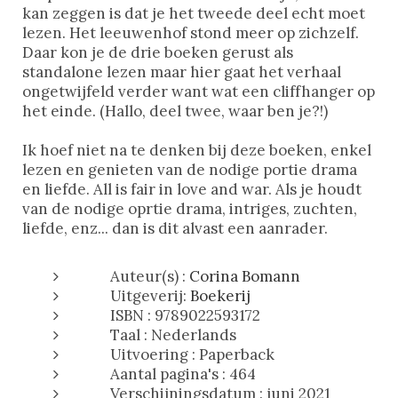
kan zeggen is dat je het tweede deel echt moet
lezen. Het leeuwenhof stond meer op zichzelf.
Daar kon je de drie boeken gerust als
standalone lezen maar hier gaat het verhaal
ongetwijfeld verder want wat een cliffhanger op
het einde. (Hallo, deel twee, waar ben je?!)
Ik hoef niet na te denken bij deze boeken, enkel
lezen en genieten van de nodige portie drama
en liefde. All is fair in love and war. Als je houdt
van de nodige oprtie drama, intriges, zuchten,
liefde, enz... dan is dit alvast een aanrader.
Auteur(s) :
Corina Bomann
Uitgeverij:
Boekerij
ISBN : 9789022593172
Taal : Nederlands
Uitvoering : Paperback
Aantal pagina's : 464
Verschijningsdatum : juni 2021