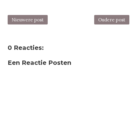
Nieuwere post
Oudere post
0 Reacties:
Een Reactie Posten