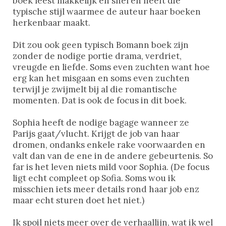
boek leest makkelijk en snel en heeft die
typische stijl waarmee de auteur haar boeken
herkenbaar maakt.
Dit zou ook geen typisch Bomann boek zijn
zonder de nodige portie drama, verdriet,
vreugde en liefde. Soms even zuchten want hoe
erg kan het misgaan en soms even zuchten
terwijl je zwijmelt bij al die romantische
momenten. Dat is ook de focus in dit boek.
Sophia heeft de nodige bagage wanneer ze
Parijs gaat/vlucht. Krijgt de job van haar
dromen, ondanks enkele rake voorwaarden en
valt dan van de ene in de andere gebeurtenis. So
far is het leven niets mild voor Sophia. (De focus
ligt echt compleet op Sofia. Soms wou ik
misschien iets meer details rond haar job enz
maar echt sturen doet het niet.)
Ik spoil niets meer over de verhaallijn, wat ik wel