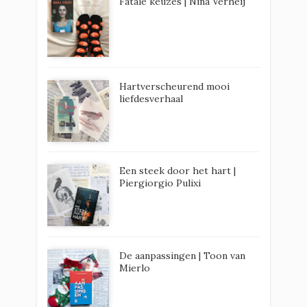
Fatale keuzes | Nina Verheij
Hartverscheurend mooi
liefdesverhaal
Een steek door het hart |
Piergiorgio Pulixi
De aanpassingen | Toon van
Mierlo