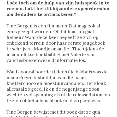
Lode toch om de hulp van zijn huisspook in te
roepen. Lukt het dit bijzondere speurdersduo
om de daders te ontmaskeren?
Tine Bergen is een fijn mens. Dat mag ook al
eens gezegd worden. Of dat haar nu gaat
helpen? Want deze keer begeeft ze zich op
onbekend terrein door haar eerste jeugdboek
te schrijven. Mondjesmaat liet Tine tijdens de
maandelijkse boekbabbel met Valerie van
valeriesboekenwereld informatie los.
Wat ik vooral hoorde tijdens die babbels was de
naam Roger. instant fan van die naam,
knetterchoco en moestuinvandalen. Het klonk
allemaal zó goed. Ik en de negenjarige zoon
wachten vol spanning af tot de releasedatum om
te zien of het allemaal ook echt zo goed was.
Tine Bergen bewijst met dit boek dat ze qua