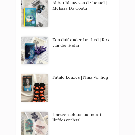
Al het blauw van de hemel |
Melissa Da Costa
Een duif onder het bed | Rox
van der Helm
Fatale keuzes | Nina Verheij
Hartverscheurend mooi
liefdesverhaal