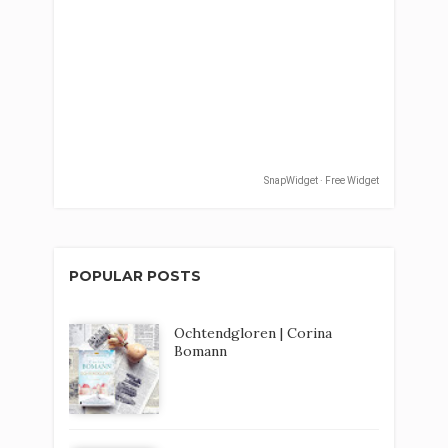
SnapWidget · Free Widget
POPULAR POSTS
Ochtendgloren | Corina
Bomann