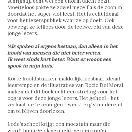
schrijfstijl echt wel een enorm talent bezit.
Moeiteloos pakte ze zowel mezelf als de zoon in
doordat het super vlot leest. Het is echt ideaal
voor het lezerspubliek waar ze op doelt. Ook
beweegt ze feilloos door de leefwereld van deze
jonge lezers.
‘Als spoken al ergens bestaan, dan alleen in het
hoofd van mensen die niet beter weten.
Ik weet sinds kort beter. Want er woont een
spook in mijn huis.’
Korte hoofdstukken, makkelijk leesbaar, ideaal
leestempo en de illustraties van Rocío Del Moral
maken dat dit boek echt een streling voor het
oog is voor deze jonge lezers. Het geheel - het
verhaal, de tekeningen - werkt erg stimulerend
om te blijven doorlezen.
Lode’s school krijgt een moestuin maar die
wordt bijna gelijk vernield. Verdenkingen