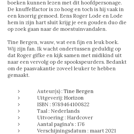
boeken kunnen lezen met dit hoofdpersonage.
De knuffelfactor is zo hoog en toch is hij vaak in
een knorrig gemoed. Eens Roger Lode en Lode
hem in zijn hart sluit krijg je een gouden duo die
op zoek gaan naar de moestuinvandalen.
Tine Bergen, wauw, wat een fijn en leuk boek.
Wij zijn fan. Ik wacht ondertussen geduldig op
dat Roger gifke en kijk samen met midikind uit
naar een vervolg op de spookspeurders. Bedankt
om de paasvakantie zoveel leuker te hebben
gemaakt.
Auteur(s) :
Tine Bergen
Uitgeverij:
Horizon
ISBN : 9789464100822
Taal : Nederlands
Uitvoering : Hardcover
Aantal pagina's : 176
Verschijningsdatum : maart 2021