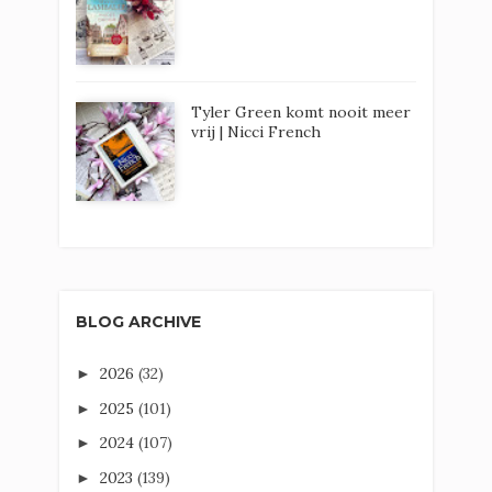
Tyler Green komt nooit meer
vrij | Nicci French
BLOG ARCHIVE
2026
(32)
►
2025
(101)
►
2024
(107)
►
2023
(139)
►