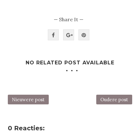
— Share It —
NO RELATED POST AVAILABLE
Nieuwere post
Oudere post
0 Reacties: