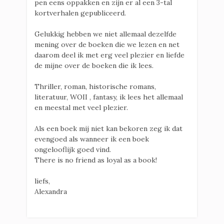
pen eens oppakken en zijn er al een 3-tal
kortverhalen gepubliceerd.
Gelukkig hebben we niet allemaal dezelfde
mening over de boeken die we lezen en net
daarom deel ik met erg veel plezier en liefde
de mijne over de boeken die ik lees.
Thriller, roman, historische romans,
literatuur, WOII , fantasy, ik lees het allemaal
en meestal met veel plezier.
Als een boek mij niet kan bekoren zeg ik dat
evengoed als wanneer ik een boek
ongelooflijk goed vind.
There is no friend as loyal as a book!
liefs,
Alexandra