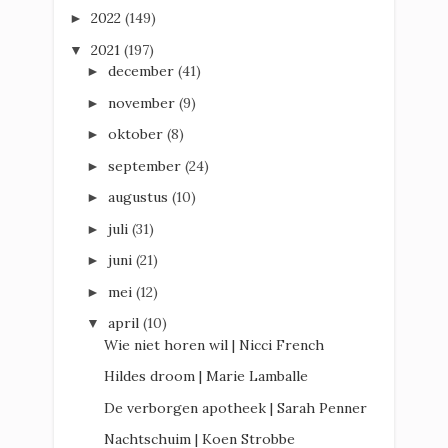
2022
(149)
►
2021
(197)
▼
december
(41)
►
november
(9)
►
oktober
(8)
►
september
(24)
►
augustus
(10)
►
juli
(31)
►
juni
(21)
►
mei
(12)
►
april
(10)
▼
Wie niet horen wil | Nicci French
Hildes droom | Marie Lamballe
De verborgen apotheek | Sarah Penner
Nachtschuim | Koen Strobbe