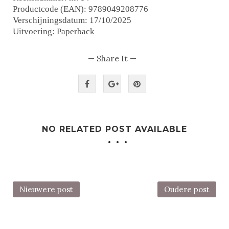
Productcode (EAN): 9789049208776
Verschijningsdatum: 17/10/2025
Uitvoering: Paperback
— Share It —
NO RELATED POST AVAILABLE
Nieuwere post
Oudere post