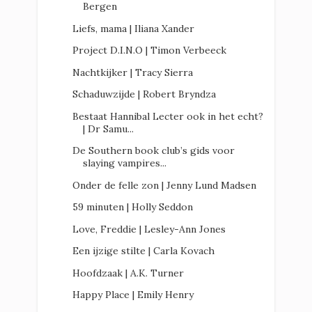
Bergen
Liefs, mama | Iliana Xander
Project D.I.N.O | Timon Verbeeck
Nachtkijker | Tracy Sierra
Schaduwzijde | Robert Bryndza
Bestaat Hannibal Lecter ook in het echt?
| Dr Samu...
De Southern book club’s gids voor
slaying vampires...
Onder de felle zon | Jenny Lund Madsen
59 minuten | Holly Seddon
Love, Freddie | Lesley-Ann Jones
Een ijzige stilte | Carla Kovach
Hoofdzaak | A.K. Turner
Happy Place | Emily Henry