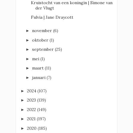
Kruistocht van een koningin | Simone van
der Vlugt
Fulvia | Jane Draycott
november
(6)
►
oktober
(1)
►
september
(25)
►
mei
(1)
►
maart
(11)
►
januari
(7)
►
2024
(107)
►
2023
(139)
►
2022
(149)
►
2021
(197)
►
2020
(185)
►