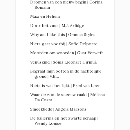
Dromen van een nieuw begin | Corina
Bomann
Maxi en Helium
Door het vuur | M.J. Arlidge
Why am I like this | Gemma Styles
Niets gaat voorbij | Sofie Delporte
Moorden om woorden | Gust Verweft
Venuskind | Sònia Lleonart Dirmuá
Begraaf mijn botten in de nachtelijke
grond | V.E....
Niets is wat het lijkt | Fred van Leer
Waar de zon de sneeuw raakt | Mélissa
Da Costa
Smeekbede | Angela Marsons
De ballerina en het zwarte schaap |
Wendy Louise