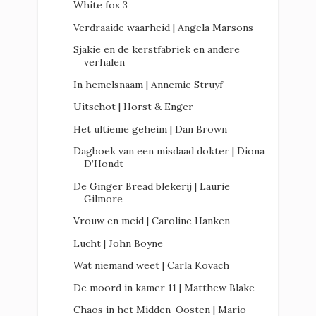
White fox 3
Verdraaide waarheid | Angela Marsons
Sjakie en de kerstfabriek en andere
verhalen
In hemelsnaam | Annemie Struyf
Uitschot | Horst & Enger
Het ultieme geheim | Dan Brown
Dagboek van een misdaad dokter | Diona
D’Hondt
De Ginger Bread blekerij | Laurie
Gilmore
Vrouw en meid | Caroline Hanken
Lucht | John Boyne
Wat niemand weet | Carla Kovach
De moord in kamer 11 | Matthew Blake
Chaos in het Midden-Oosten | Mario