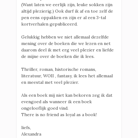
(Want laten we eerlijk zijn, leuke sokken zijn
altijd plezierig.) Ook durf ik af en toe zelf de
pen eens oppakken en zijn er al een 3-tal
kortverhalen gepubliceerd.
Gelukkig hebben we niet allemaal dezelfde
mening over de boeken die we lezen en net
daarom deel ik met erg veel plezier en liefde
de mijne over de boeken die ik lees.
Thriller, roman, historische romans,
literatuur, WOII , fantasy, ik lees het allemaal
en meestal met veel plezier.
Als een boek mij niet kan bekoren zeg ik dat
evengoed als wanneer ik een boek
ongelooflijk goed vind.
There is no friend as loyal as a book!
liefs,
Alexandra