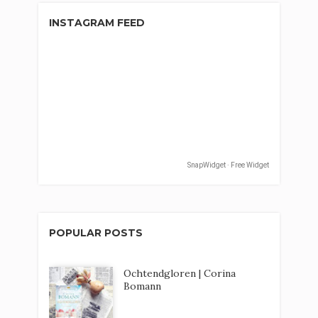
INSTAGRAM FEED
SnapWidget · Free Widget
POPULAR POSTS
Ochtendgloren | Corina
Bomann