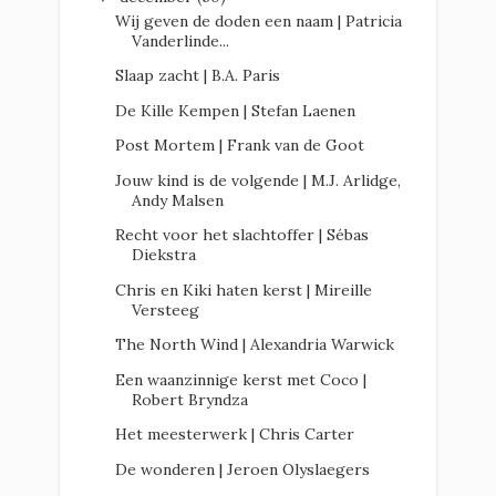
Wij geven de doden een naam | Patricia
Vanderlinde...
Slaap zacht | B.A. Paris
De Kille Kempen | Stefan Laenen
Post Mortem | Frank van de Goot
Jouw kind is de volgende | M.J. Arlidge,
Andy Malsen
Recht voor het slachtoffer | Sébas
Diekstra
Chris en Kiki haten kerst | Mireille
Versteeg
The North Wind | Alexandria Warwick
Een waanzinnige kerst met Coco |
Robert Bryndza
Het meesterwerk | Chris Carter
De wonderen | Jeroen Olyslaegers