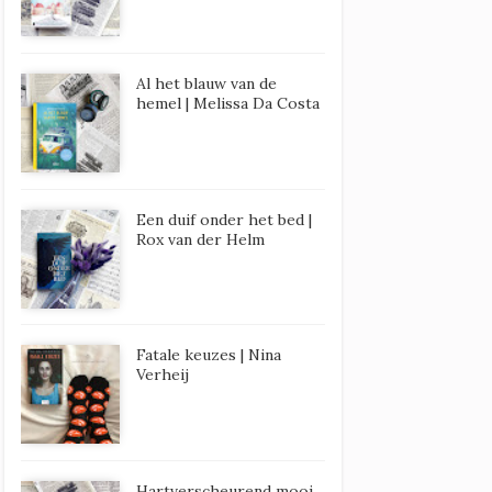
Al het blauw van de
hemel | Melissa Da Costa
Een duif onder het bed |
Rox van der Helm
Fatale keuzes | Nina
Verheij
Hartverscheurend mooi