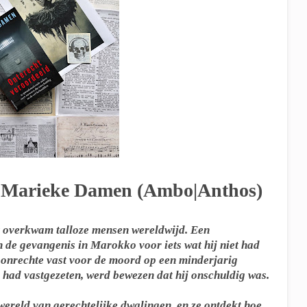
- Marieke Damen (Ambo|Anthos)
t overkwam talloze mensen wereldwijd. Een
 de gevangenis in Marokko voor iets wat hij niet had
 onrechte vast voor de moord op een minderjarig
 had vastgezeten, werd bewezen dat hij onschuldig was.
wereld van gerechtelijke dwalingen, en ze ontdekt hoe