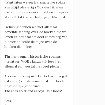
(Want laten we eerlijk zijn, leuke sokken
zijn altijd plezierig.) Ook durf ik af en
toe zelf de pen eens oppakken en zijn er
al een 3-tal kortverhalen gepubliceerd.
Gelukkig hebben we niet allemaal
dezelfde mening over de boeken die we
lezen en net daarom deel ik met erg veel
plezier en liefde de mijne over de
boeken die ik lees.
Thriller, roman, historische romans,
literatuur, WOII , fantasy, ik lees het
allemaal en meestal met veel plezier.
Als een boek mij niet kan bekoren zeg ik
dat evengoed als wanneer ik een boek
ongelooflijk goed vind.
There is no friend as loyal as a book!
liefs,