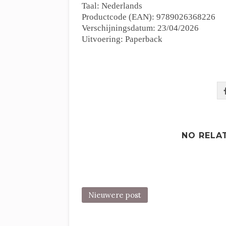
Taal: Nederlands
Productcode (EAN): 9789026368226
Verschijningsdatum: 23/04/2026
Uitvoering: Paperback
NO RELA
Nieuwere post