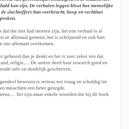
chuld kan zijn. De verhalen leggen bloot hoe menselijke
de slachtoffers hun veerkracht, hoop en vechtlust
sproken.
dat dat niet had moeten zijn, het ene verhaal is al
en ze allemaal gemeen, het is schrijnend en ook hun
an ons allemaal overkomen.
r gebeurd dan je denkt en het is zeer zeker iets dat
land, religie,… De auteur deed haar research goed en
oende info en duidelijk geschreven.
tegendeel bewezen is serieus ten vraag en schuldig tot
aken misschien een beter gezegde.
ntens,… het zijn maar enkele woorden die bij dit boek