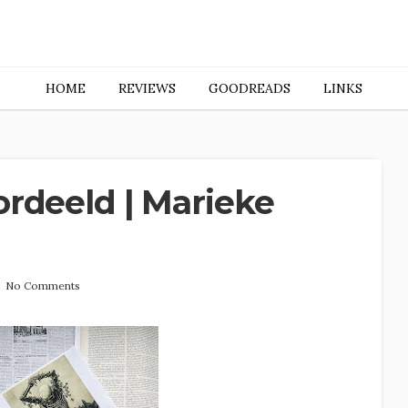
HOME
REVIEWS
GOODREADS
LINKS
rdeeld | Marieke
6
No Comments