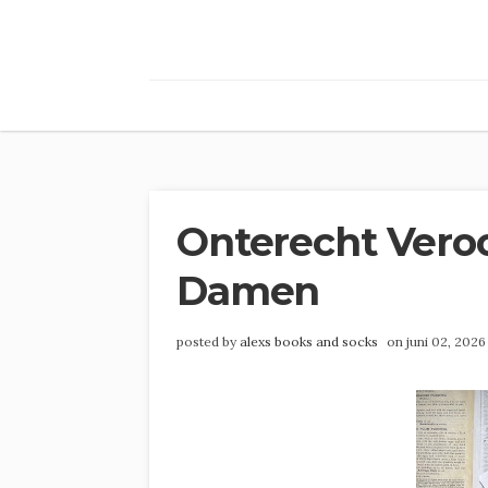
Onterecht Veroo
Damen
posted by
alexs books and socks
on juni 02, 202