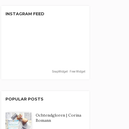
INSTAGRAM FEED
SnapWidget · Free Widget
POPULAR POSTS
Ochtendgloren | Corina
Bomann