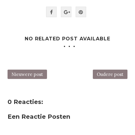
NO RELATED POST AVAILABLE
Nieuwere post
Oudere post
0 Reacties:
Een Reactie Posten