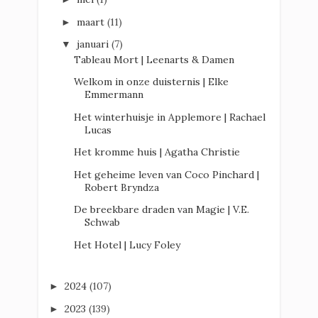
maart
(11)
►
januari
(7)
▼
Tableau Mort | Leenarts & Damen
Welkom in onze duisternis | Elke
Emmermann
Het winterhuisje in Applemore | Rachael
Lucas
Het kromme huis | Agatha Christie
Het geheime leven van Coco Pinchard |
Robert Bryndza
De breekbare draden van Magie | V.E.
Schwab
Het Hotel | Lucy Foley
2024
(107)
►
2023
(139)
►