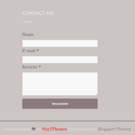
CONTACT ME
Naam
E-mail
*
Bericht
*
Designed with
by
Way2Themes
| Distributed by
Blogspot Themes