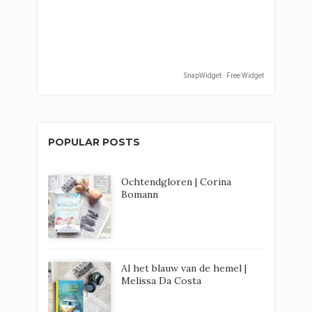
SnapWidget · Free Widget
POPULAR POSTS
Ochtendgloren | Corina
Bomann
Al het blauw van de hemel |
Melissa Da Costa