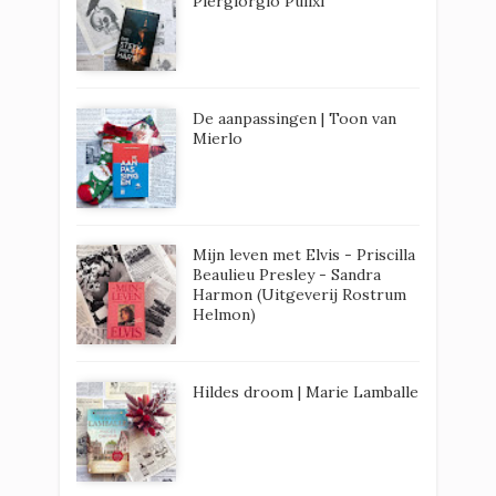
Piergiorgio Pulixi
De aanpassingen | Toon van
Mierlo
Mijn leven met Elvis - Priscilla
Beaulieu Presley - Sandra
Harmon (Uitgeverij Rostrum
Helmon)
Hildes droom | Marie Lamballe