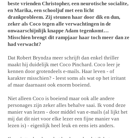
beste vrienden Christopher, een neurotische socialite,
en Marika, een schooljuf met een licht
drankprobleem. Zij steunen haar door dik en dun,
zeker als Coco tegen alle verwachtingen in de
onwaarschijnlijk knappe Adam tegenkomt…
Misschien brengt dit rampjaar haar toch meer dan ze
had verwacht?
Dat Robert Bryndza meer schrijft dan enkel thriller
maakt hij duidelijk met Coco Pinchard. Coco leer je
kennen door grotendeels e-mails. Haar leven - of
karakter misschien? - leest soms als wat op het irritant
af maar daarnaast ook enorm boeiend.
Niet alleen Coco is boeiend maar ook alle andere
personages zijn zeker alles behalve saai. Ik vond deze
manier van lezen - door middel van e-mails (al lijkt het
mij dat dit niet voor elke lezer een fijne manier van
lezen is) - eigenlijk heel leuk en eens iets anders.