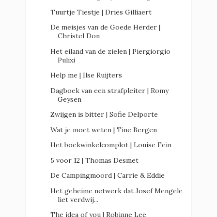
Tuurtje Tiestje | Dries Gilliaert
De meisjes van de Goede Herder |
Christel Don
Het eiland van de zielen | Piergiorgio
Pulixi
Help me | Ilse Ruijters
Dagboek van een strafpleiter | Romy
Geysen
Zwijgen is bitter | Sofie Delporte
Wat je moet weten | Tine Bergen
Het boekwinkelcomplot | Louise Fein
5 voor 12 | Thomas Desmet
De Campingmoord | Carrie & Eddie
Het geheime netwerk dat Josef Mengele
liet verdwij...
The idea of you | Robinne Lee