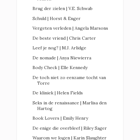
Brug der zielen | V.E. Schwab
Schuld | Horst & Enger
Vergeten verleden | Angela Marsons
De beste vriend | Chris Carter
Leef je nog? | M.J. Arlidge
De nomade | Anya Niewierra
Body Check | Elle Kennedy
De toch niet zo eenzame tocht van
Torre
De kliniek | Helen Fields
Seks in de renaissance | Marlisa den
Hartog
Book Lovers | Emily Henry
De enige die overbleef | Riley Sager
Waarom we logen | Karin Slaughter