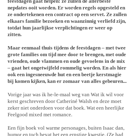
feestdagen gaat helpen: ze zullen de allerbeste
nepdates ooit worden. Er worden regels opgesteld en
ze ondertekenen een contract op een servet. Ze zullen
elkaars familie bezoeken en waanzinnig verliefd zijn,
totdat hun jaarlijkse verplichtingen er weer op
zitten.
Maar eenmaal thuis tijdens de feestdagen – met twee
grote families om tijd mee door te brengen, met oude
vrienden, oude vlammen en oude gevoelens in de mix
– gaat het ongetwijfeld rommelig worden. En als hier
ook een ingesneeuwde hut en een beetje kerstmagie
bij komen kijken, kan er zomaar van alles gebeuren...
Vorige jaar was ik he-le-maal weg van Wat ik wil voor
kerst geschreven door Catheriné Walsh en deze moet
zeker niet onderdoen voor dat boek. Wat een heerlijke
Feelgood mixed met romance.
Een fijn boek vol warme personages, buiten Isaac dan,
humor en toch bevat het een ernstige kwestie. (Ze had