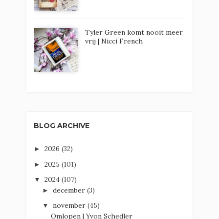
Tyler Green komt nooit meer
vrij | Nicci French
BLOG ARCHIVE
2026
(32)
►
2025
(101)
►
2024
(107)
▼
december
(3)
►
november
(45)
▼
Omlopen | Yvon Schedler