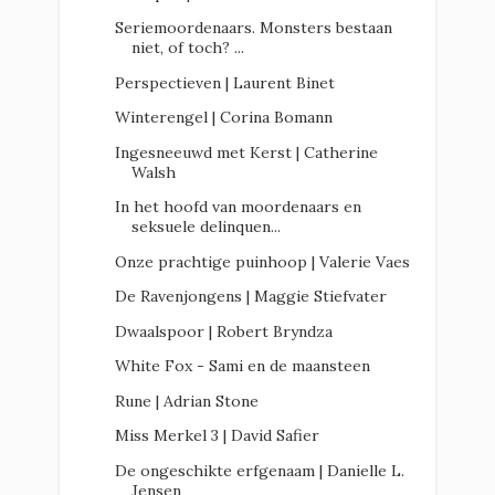
Seriemoordenaars. Monsters bestaan
niet, of toch? ...
Perspectieven | Laurent Binet
Winterengel | Corina Bomann
Ingesneeuwd met Kerst | Catherine
Walsh
In het hoofd van moordenaars en
seksuele delinquen...
Onze prachtige puinhoop | Valerie Vaes
De Ravenjongens | Maggie Stiefvater
Dwaalspoor | Robert Bryndza
White Fox - Sami en de maansteen
Rune | Adrian Stone
Miss Merkel 3 | David Safier
De ongeschikte erfgenaam | Danielle L.
Jensen