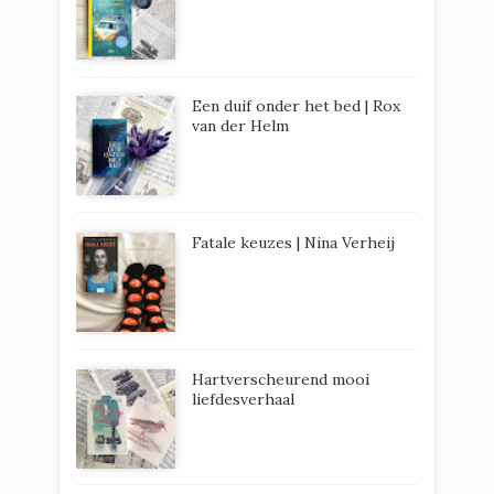
Een duif onder het bed | Rox
van der Helm
Fatale keuzes | Nina Verheij
Hartverscheurend mooi
liefdesverhaal