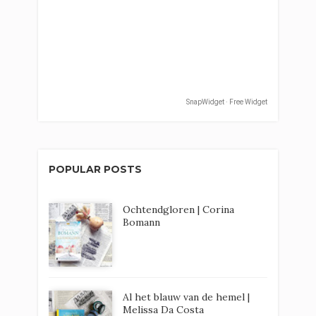
SnapWidget · Free Widget
POPULAR POSTS
Ochtendgloren | Corina
Bomann
Al het blauw van de hemel |
Melissa Da Costa