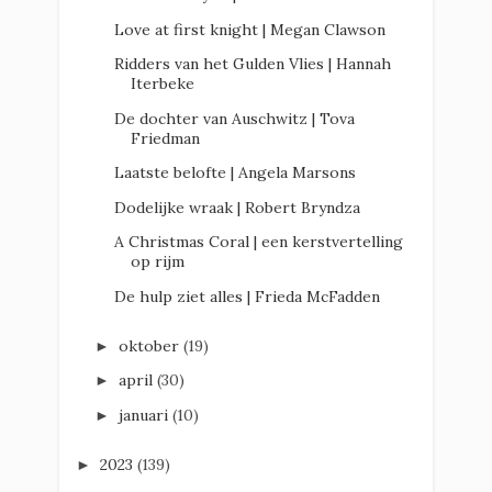
Love at first knight | Megan Clawson
Ridders van het Gulden Vlies | Hannah
Iterbeke
De dochter van Auschwitz | Tova
Friedman
Laatste belofte | Angela Marsons
Dodelijke wraak | Robert Bryndza
A Christmas Coral | een kerstvertelling
op rijm
De hulp ziet alles | Frieda McFadden
oktober
(19)
►
april
(30)
►
januari
(10)
►
2023
(139)
►