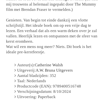
mij trouwens al helemaal ingepakt door The Mummy
film met Brendan Fraser te vermelden.)
Genieten. Van begin tot einde dankzij een vlotte
schrijfstijl. Het ideale boek om op een vrije dag te
lezen. Een verhaal dat als een warm deken over je zal
vallen. Heerlijk lezen en ontspannen met de sfeer van
kerst eromheen.
Wat wil een mens nog meer? Niets. Dit boek is het
ideale pre-kerstfeestje.
Auteur(s):
Catherine Walsh
Uitgeverij:
A.W. Bruna Uitgevers
Aantal bladzijden: 352
Taal: Nederlands
Productcode (EAN): 9789400516748
Verschijningsdatum: 8/10/2024
Uitvoering: Paperback