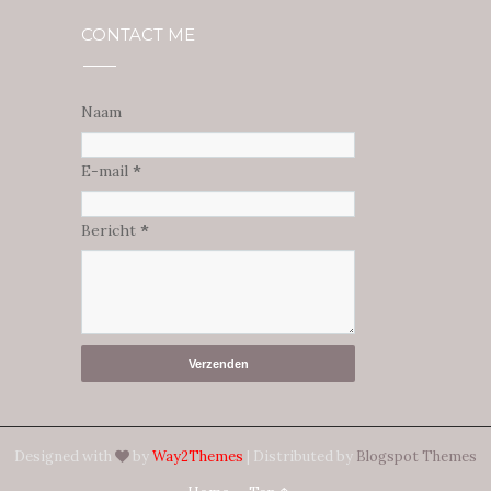
CONTACT ME
Naam
E-mail
*
Bericht
*
Designed with
by
Way2Themes
| Distributed by
Blogspot Themes